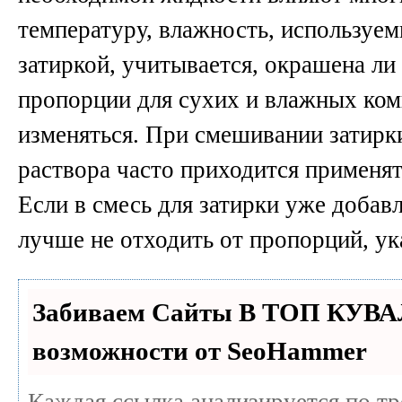
температуру, влажность, используем
затиркой, учитывается, окрашена ли
пропорции для сухих и влажных ком
изменяться. При смешивании затирки
раствора часто приходится применят
Если в смесь для затирки уже добав
лучше не отходить от пропорций, ук
Забиваем Сайты В ТОП КУВА
возможности от SeoHammer
Каждая ссылка анализируется по т