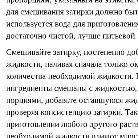
для смешивания затирки должно быт
используется вода для приготовлени
достаточно чистой, лучше питьевой.
Смешивайте затирку, постепенно доб
жидкости, наливая сначала только о
количества необходимой жидкости. П
ингредиенты смешаны с жидкостью,
порциями, добавьте оставшуюся жид
проверяя консистенцию затирки. Так
приготовлении любого другого раств
необходимой жидкости влияют мног