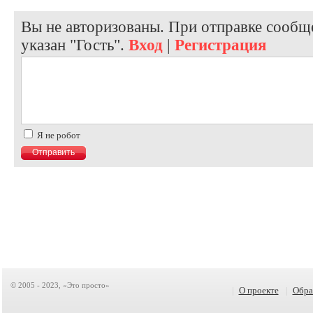
Вы не авторизованы. При отправке сообще
указан "Гость".
Вход
|
Регистрация
Я не робот
© 2005 - 2023, «Это просто»
|
О проекте
|
Обра