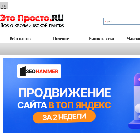
EN
Всё о плитке
Полезное
Рынок плитки
Магази