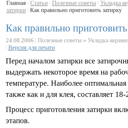
Главная
Статьи
Полезные советы
Укладка к
\
\
\
затирки
Как правильно приготовить затирку
\
Как правильно приготовить
24.08.2006
|
Полезные советы » Укладка керамич
|
Версия для печати
Перед началом затирки все затирочн
выдержать некоторое время на рабо
температуре. Наиболее оптимальная 
также как и для клея, составляет 18-
Процесс приготовления затирки вклю
этапов.