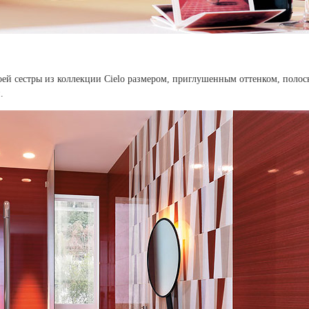
воей сестры из коллекции Cielo размером, приглушенным оттенком, полос
.