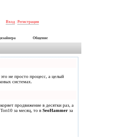
Вход
Регистрация
|
дизайнера
Общение
 это не просто процесс, а целый
ковых системах.
скоряет продвижение в десятки раз, а
 Топ10 за месяц, то в
SeoHammer
за