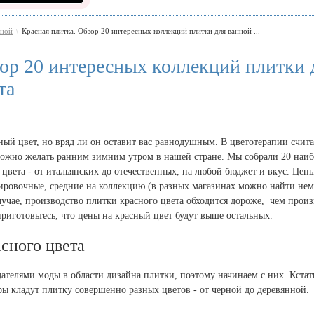
нной
Красная плитка. Обзор 20 интересных коллекций плитки для ванной ...
\
зор 20 интересных коллекций плитки 
та
ый цвет, но вряд ли он оставит вас равнодушным. В цветотерапии счита
 можно желать ранним зимним утром в нашей стране. Мы собрали 20 наиб
цвета - от итальянских до отечественных, на любой бюджет и вкус. Цены
тировочные, средние на коллекцию (в разных магазинах можно найти не
учае, производство плитки красного цвета обходится дороже, чем произ
приготовьтесь, что цены на красный цвет будут выше остальных.
сного цвета
ателями моды в области дизайна плитки, поэтому начинаем с них. Кстат
ры кладут плитку совершенно разных цветов - от черной до деревянной.