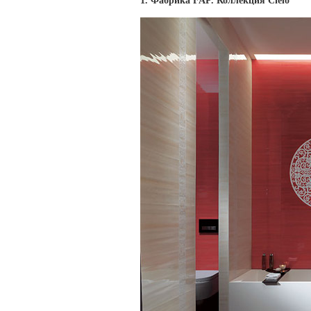
1. Фабрика FAP. Коллекция
Cielo