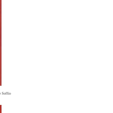
 Soffio