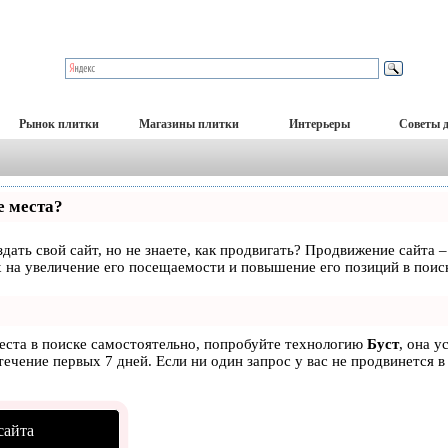
Рынок плитки
Магазины плитки
Интерьеры
Советы 
е места?
дать свой сайт, но не знаете, как продвигать? Продвижение сайта –
 на увеличение его посещаемости и повышение его позиций в поис
места в поиске самостоятельно, попробуйте технологию
Буст
, она у
ечение первых 7 дней. Если ни один запрос у вас не продвинется в
сайта