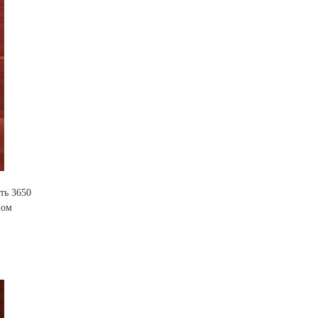
ть 3650
ном