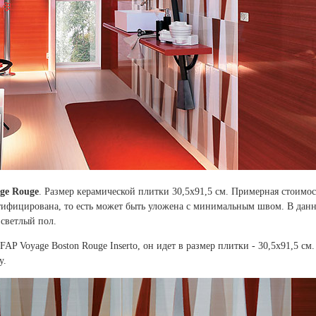
ge Rouge
. Размер керамической плитки 30,5x91,5 см. Примерная стоимос
ктифицирована, то есть может быть уложена с минимальным швом. В дан
светлый пол.
AP Voyage Boston Rouge Inserto, он идет в размер плитки - 30,5x91,5 см.
у.