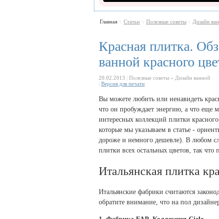
Главная
Статьи
Полезные советы
Дизайн ва
\
\
\
Красная плитка. Об
ванной красного цве
20.02.2013
|
Полезные советы » Дизайн ванной
|
Версия для печати
Вы можете любить или ненавидеть красн
что он пробуждает энергию, а что еще
интересных коллекций плитки красного 
которые мы указываем в статье - ориен
дороже и немного дешевле). В любом сл
плитки всех остальных цветов, так что 
Итальянская плитка кра
Итальянские фабрики считаются законод
обратите внимание, что на пол дизайне