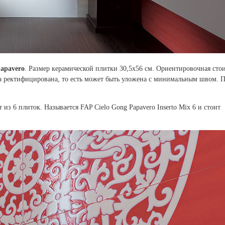
apavero
. Размер керамической плитки 30,5х56 см. Ориентировочная стои
а ректифицирована, то есть может быть уложена с минимальным швом. П
 из 6 плиток. Называется FAP Cielo Gong Papavero Inserto Mix 6 и стоит