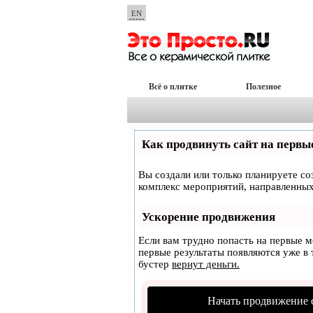
EN
Всё о плитке
Полезное
Как продвинуть сайт на первы
Вы создали или только планируете соз
комплекс мероприятий, направленных
Ускорение продвижения
Если вам трудно попасть на первые 
первые результаты появляются уже в т
бустер
вернут деньги.
Начать продвижение 