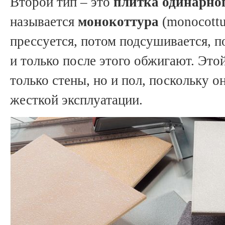
Второй тип – это
плитка одинарно
называется
монокоттура
(
monocottu
прессуется, потом подсушивается, по
и только после этого обжигают. Это
только стены, но и пол, поскольку о
жесткой эксплуатации.