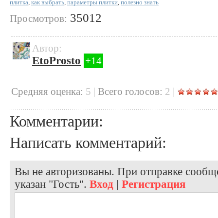
плитка
,
как выбрать
,
параметры плитки
,
полезно знать
35012
Просмотров:
Автор:
EtoProsto
+14
Cредняя оценка:
5
|
Всего голосов:
2
|
Комментарии:
Написать комментарий:
Вы не авторизованы. При отправке сообще
указан "Гость".
Вход
|
Регистрация