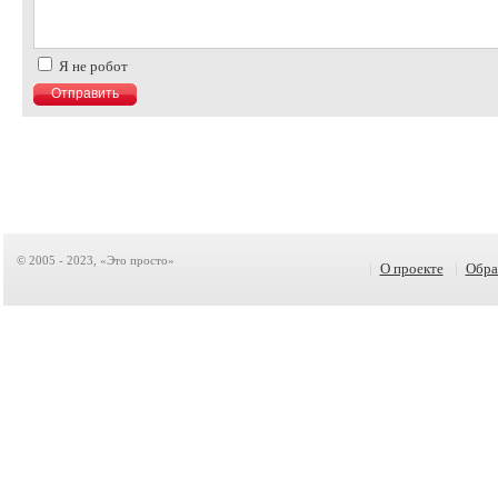
Я не робот
© 2005 - 2023, «Это просто»
|
О проекте
|
Обра