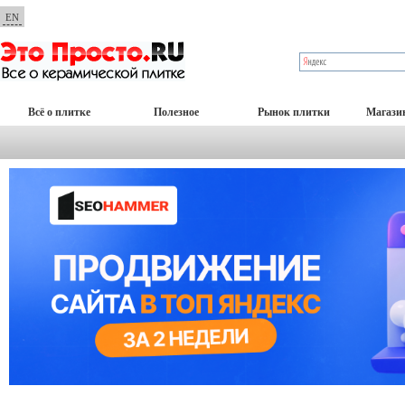
EN
Всё о плитке
Полезное
Рынок плитки
Магази