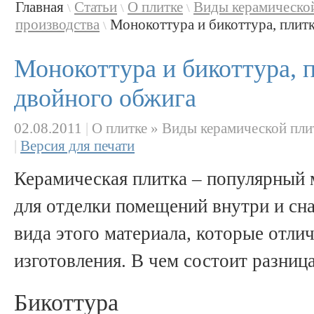
Главная
Статьи
О плитке
Виды керамическо
\
\
\
производства
Монокоттура и бикоттура, плитк
\
Монокоттура и бикоттура, 
двойного обжига
02.08.2011
|
О плитке » Виды керамической пли
|
Версия для печати
Керамическая плитка – популярный 
для отделки помещений внутри и сн
вида этого материала, которые отли
изготовления. В чем состоит разни
Бикоттура