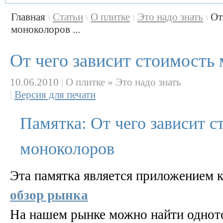
Главная
Статьи
О плитке
Это надо знать
От
\
\
\
\
моноколоров ...
От чего зависит стоимость
10.06.2010
|
О плитке » Это надо знать
|
Версия для печати
Памятка: От чего зависит с
моноколоров
Эта памятка является приложением к
обзор рынка
На нашем рынке можно найти однот