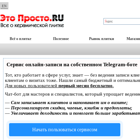
EN
Всё о плитке
Полезное
Рынок плитки
Магази
Сервис онлайн-записи на собственном Telegram-боте
Тот, кто работает в сфере услуг, знает — без ведения записи кл
клиентам о визитах тоже. Нашли самый бюджетный и оптимальн
Для новых пользователей
первый месяц бесплатно
.
Чат-бот для мастеров и специалистов, который упрощает ведение
—
Сам записывает клиентов и напоминает им о визите;
—
Персонализирует скидки, чаевые, кэшбэк и предоплаты;
—
Увеличивает доходимость и помогает больше зарабатыва
Начать пользоваться сервисом