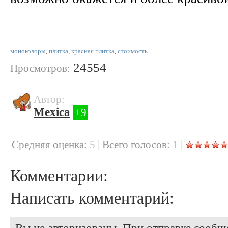
моноколоры
,
плитка
,
красная плитка
,
стоимость
24554
Просмотров:
Автор:
Mexica
+9
Cредняя оценка:
5
|
Всего голосов:
1
|
Комментарии:
Написать комментарий: