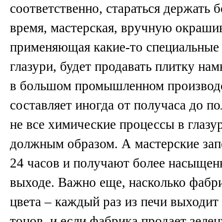
соответственно, стараться держать б
время, мастерская, вручную окраши
применяющая какие-то специальные 
глазури, будет продавать плитку нам
в большом промышленном производс
составляет иногда от получаса до по
не все химические процессы в глазу
должным образом. А мастерские зап
24 часов и получают более насыщенн
выходе. Важно еще, насколько фабр
цвета – каждый раз из печи выходит
тонов, и если фабрика продает зеле