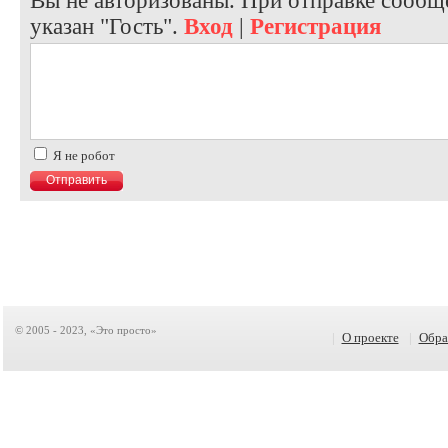
Вы не авторизованы. При отправке сообще
указан "Гость".
Вход
|
Регистрация
Я не робот
© 2005 - 2023, «Это просто»
|
О проекте
|
Обра