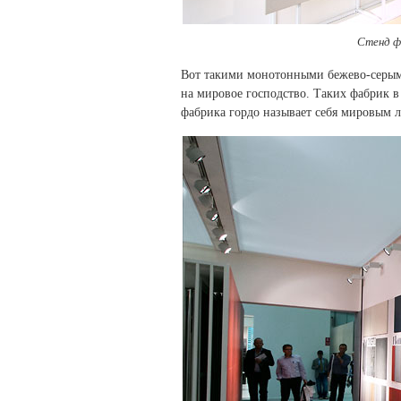
Стенд ф
Вот такими монотонными бежево-серым
на мировое господство. Таких фабрик в
фабрика гордо называет себя мировым ли