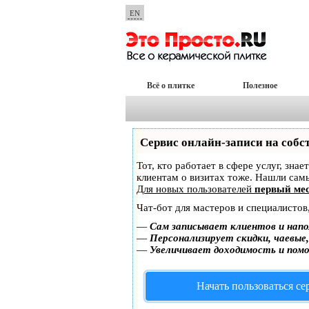
EN
Всё о плитке
Полезное
Сервис онлайн-записи на собс
Тот, кто работает в сфере услуг, зна
клиентам о визитах тоже. Нашли са
Для новых пользователей
первый мес
Чат-бот для мастеров и специалистов
—
Сам записывает клиентов и напо
—
Персонализирует скидки, чаевые
—
Увеличивает доходимость и пом
Начать пользоваться с