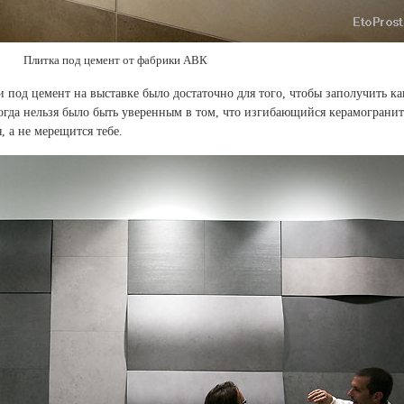
Плитка под цемент от фабрики АВК
 под цемент на выставке было достаточно для того, чтобы заполучить ка
огда нельзя было быть уверенным в том, что изгибающийся керамогранит
, а не мерещится тебе.