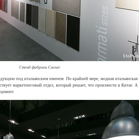
Стенд фабрики Caesar
дукцию под итальянским именем. По крайней мере, модная итальянская
ствует маркетинговый отдел, который решает, что произвести в Китае. А
 цемент.