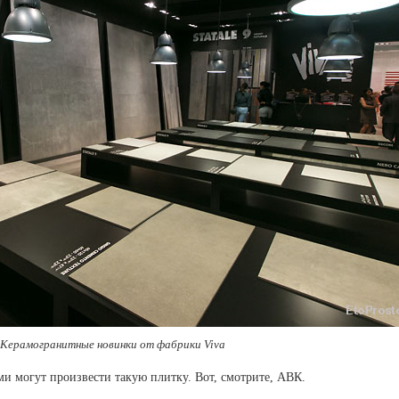
Керамогранитные новинки от фабрики Viva
и могут произвести такую плитку. Вот, смотрите, АВК.