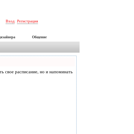
Вход
Регистрация
|
дизайнера
Общение
еть свое расписание, но и напоминать