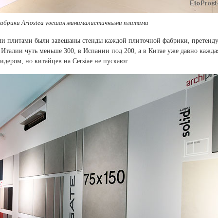
абрики Ariostea увешан минималистичными плитами
и плитами были завешаны стенды каждой плиточной фабрики, претен
 Италии чуть меньше 300, в Испании под 200, а в Китае уже давно кажда
дером, но китайцев на Cersiae не пускают.