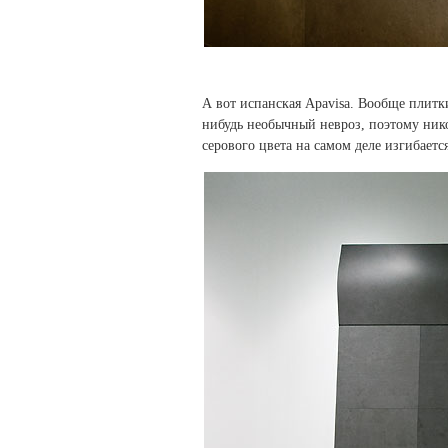
А вот испанская Apavisa. Вообще плитки
нибудь необычный невроз, поэтому ник
серового цвета на самом деле изгибается