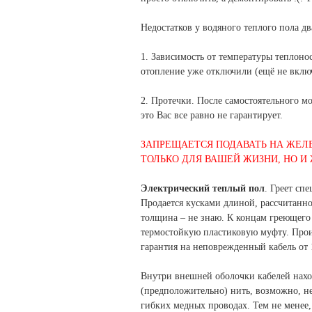
Недостатков у водяного теплого пола дв
1. Зависимость от температуры теплонос
отопление уже отключили (ещё не включ
2. Протечки. После самостоятельного м
это Вас все равно не гарантирует.
ЗАПРЕЩАЕТСЯ ПОДАВАТЬ НА ЖЕЛЕ
ТОЛЬКО ДЛЯ ВАШЕЙ ЖИЗНИ, НО И
Электрический теплый пол
. Греет сп
Продается кусками длиной, рассчитанн
толщина – не знаю. К концам греющего
термостойкую пластиковую муфту. Прои
гарантия на неповрежденный кабель от 1
Внутри внешней оболочки кабелей нахо
(предположительно) нить, возможно, не 
гибких медных проводах. Тем не менее