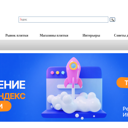
Рынок плитки
Магазины плитки
Интерьеры
Советы 