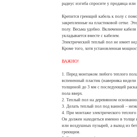
радиус изгиба спросите у продавца или
Крепится греющий кабель к полу с пом
закрепленные на пластиковой сетке. Это
полу. Весьма удобно. Включение кабеля 
укладывается вместе с кабелем.
Электрический теплый пол не имеет нед
Кроме того, хотя установленная мощнос
ВАЖНО!
1. Перед монтажом любого теплого пол
вспененный пластик (наверняка видели 
толщиной до 3 мм с последующей раска
пола вверх.
2. Теплый пол на деревянном основании
3. Делать теплый пол под ванной – неэк
4. При монтаже электрического теплого 
Он должен находиться именно в толще кл
или воздушных пузырей, а выход из бе
греющим.