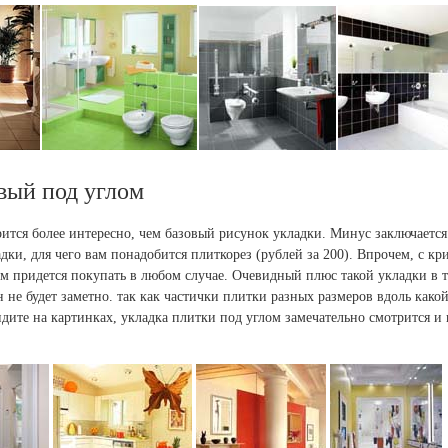
вый под углом
ится более интересно, чем базовый рисунок укладки. Минус заключается
адки, для чего вам понадобится плиткорез (рублей за 200). Впрочем, с к
м придется покупать в любом случае. Очевидный плюс такой укладки в т
 не будет заметно. так как частички плитки разных размеров вдоль како
видите на картинках, укладка плитки под углом замечательно смотрится и 