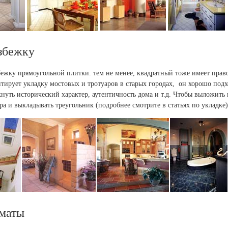
азбежку
бежку прямоугольной плитки. тем не менее, квадратный тоже имеет прав
итирует укладку мостовых и тротуаров в старых городах, он хорошо под
кнуть исторический характер, аутентичность дома и т.д. Чтобы выложить
а и выкладывать треугольник (подробнее смотрите в статьях по укладке)
хматы