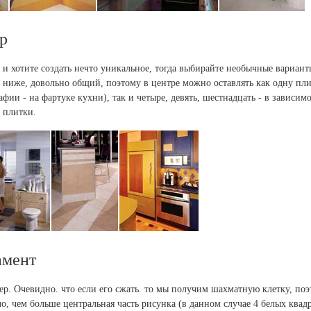
р
 и хотите создать нечто уникальное, тогда выбирайте необычные вариант
ниже, довольно общий, поэтому в центре можно оставлять как одну пли
фии - на фартуке кухни), так и четыре, девять, шестнадцать - в зависимо
 плитки.
амент
р. Очевидно. что если его сжать. то мы получим шахматную клетку, поэ
ло, чем больше центральная часть рисунка (в данном случае 4 белых квадр