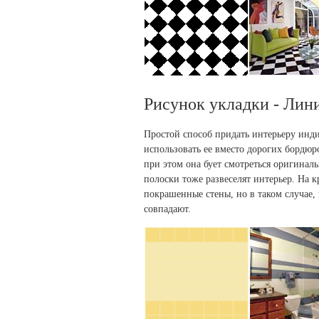
Рисунок укладки - Лин
Простой способ придать интерьеру инд
использовать ее вместо дорогих бордюро
при этом она бует смотреться оригиналь
полоски тоже развеселят интерьер. На
покрашенные стены, но в таком случае,
совпадают.