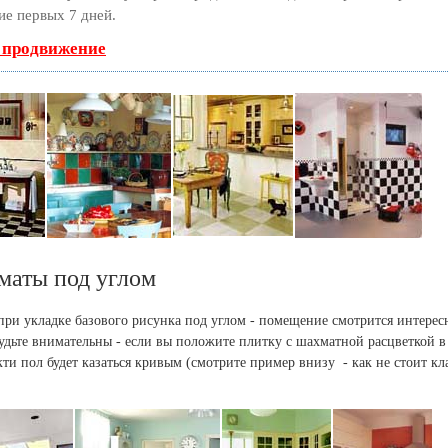
ие первых 7 дней.
ь продвижение
маты под углом
 при укладке базового рисунка под углом - помещение смотрится интересн
 будьте внимательны - если вы положите плитку с шахматной расцветкой в
ти пол будет казаться кривым (смотрите пример внизу - как не стоит кл