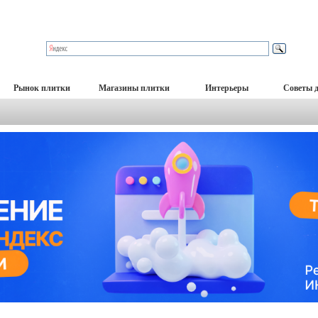
Рынок плитки
Магазины плитки
Интерьеры
Советы 