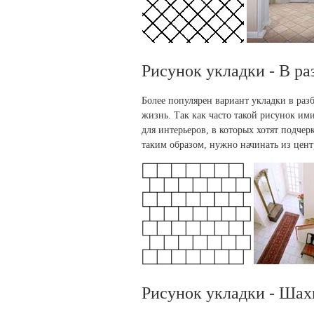
Рисунок укладки - В р
Более популярен вариант укладки в раз
жизнь. Так как часто такой рисунок им
для интерьеров, в которых хотят подчер
таким образом, нужно начинать из центр
Рисунок укладки - Ша