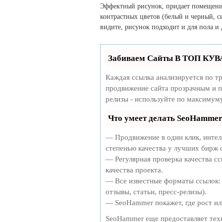
Эффектный рисунок, придает помещению
контрастных цветов (белый и черный, с
видите, рисунок подходит и для пола и
Забиваем Сайты В ТОП КУВ
Каждая ссылка анализируется по т
продвижение сайта прозрачным и п
релизы - используйте по максимум
Что умеет делать SeoHamme
— Продвижение в один клик, интел
степенью качества у лучших бирж 
— Регулярная проверка качества сс
качества проекта.
— Все известные форматы ссылок: 
отзывы, статьи, пресс-релизы).
— SeoHammer покажет, где рост или
SeoHammer еще предоставляет те