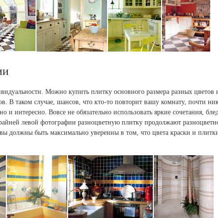
ии
ивидуальности. Можно купить плитку основного размера разных цветов 
в. В таком случае, шансов, что кто-то повторит вашу комнату, почти ни
но и интересно. Вовсе не обязательно использовать яркие сочетания, бле
 крайней левой фотографии разноцветную плитку продолжают разноцветн
 вы должны быть максимально уверенны в том, что цвета краски и плитк