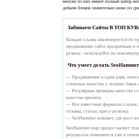
многие из них имеют полный набор нео
добычи блоков значительно ниже по ср
Забиваем Сайты В ТОП КУВ
Каждая ссылка анализируется по т
продвижение сайта прозрачным и п
релизы - используйте по максимум
Что умеет делать SeoHamme
— Продвижение в один клик, интел
степенью качества у лучших бирж 
— Регулярная проверка качества сс
качества проекта.
— Все известные форматы ссылок: 
отзывы, статьи, пресс-релизы).
— SeoHammer покажет, где рост или
SeoHammer еще предоставляет те
результаты появляются уже в течен