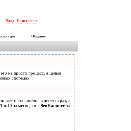
Вход
Регистрация
|
дизайнера
Общение
 это не просто процесс, а целый
ковых системах.
скоряет продвижение в десятки раз, а
 Топ10 за месяц, то в
SeoHammer
за