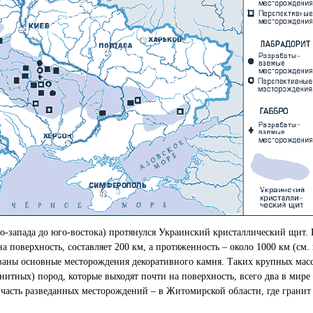
ро-запада до юго-востока) протянулся Украинский кристаллический щит
а поверхность, составляет 200 км, а протяженность – около 1000 км (см. 
ваны основные месторождения декоративного камня. Таких крупных мас
итных) пород, которые выходят почти на поверхность, всего два в мире 
 часть разведанных месторождений – в Житомирской области, где гранит