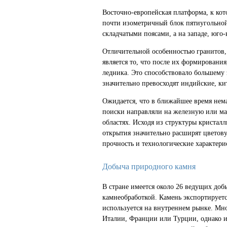
Восточно-европейская платформа, к ко
почти изометричный блок пятиугольной 
складчатыми поясами, а на западе, юго
Отличительной особенностью гранитов,
является то, что после их формирован
ледника. Это способствовало большему
значительно превосходят индийские, ки
Ожидается, что в ближайшее время нема
поиски направляли на железную или ма
областях. Исходя из структуры кристалл
открытия значительно расширят цветову
прочность и технологические характери
Добыча природного камня
В стране имеется около 26 ведущих д
камнеобработкой. Камень экспортируется
используется на внутреннем рынке. Мн
Италии, Франции или Турции, однако и