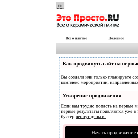
EN
Всё о плитке
Полезное
Как продвинуть сайт на первы
Вы создали или только планируете соз
комплекс мероприятий, направленных
Ускорение продвижения
Если вам трудно попасть на первые 
первые результаты появляются уже в т
бустер
вернут деньги.
Начать продвижение 