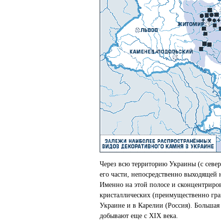
Через всю территорию Украины (с севе
его части, непосредственно выходящей н
Именно на этой полосе и сконцентриро
кристаллических (преимущественно гран
Украине и в Карелии (Россия). Большая
добывают еще с ХІХ века.