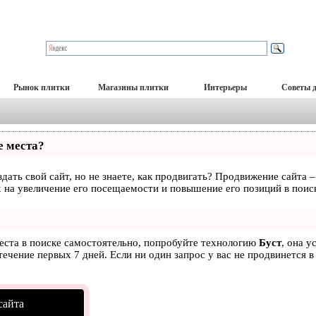
Рынок плитки
Магазины плитки
Интерьеры
Советы 
е места?
дать свой сайт, но не знаете, как продвигать? Продвижение сайта –
 на увеличение его посещаемости и повышение его позиций в поис
места в поиске самостоятельно, попробуйте технологию
Буст
, она у
ечение первых 7 дней. Если ни один запрос у вас не продвинется в
сайта