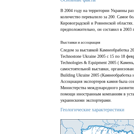
В 2004 году на территории Украины ра
количество перевалило за 200. Самое б
Кировоградской и Ровненской областях
предположительно, он составил в 2003 го
Выставки и ассоциация
Следом за выставкой Камнеобработка 20
Technostone Ukraine 2005 с 15 по 18 фев
Technologies & Equipment 2005 ( Камень
самостоятельной выставки, организованно
Building Ukraine 2005 (Камнеобработка 
Ассоциация экспортеров камня была соз
Министерства международного развития
помощи иностранным компаниям в уста
украинскими экспортерами.
Геологические характеристики