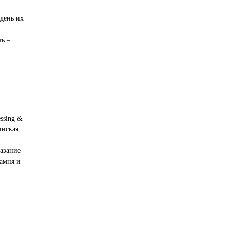
день их
ь –
essing &
инская
азание
амня и