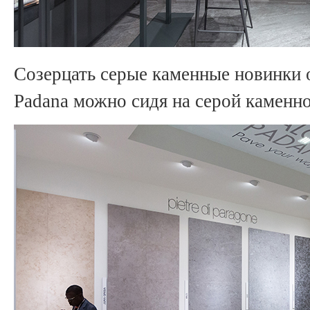
Созерцать серые каменные новинки 
Padana можно сидя на серой каменно