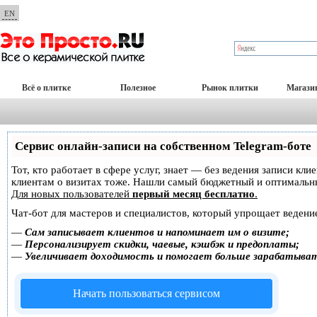
EN
Всё о плитке
Полезное
Рынок плитки
Магази
Сервис онлайн-записи на собственном Telegram-боте
Тот, кто работает в сфере услуг, знает — без ведения записи кл
клиентам о визитах тоже. Нашли самый бюджетный и оптимальн
Для новых пользователей
первый месяц бесплатно
.
Чат-бот для мастеров и специалистов, который упрощает ведение
—
Сам записывает клиентов и напоминает им о визите;
—
Персонализирует скидки, чаевые, кэшбэк и предоплаты;
—
Увеличивает доходимость и помогает больше зарабатыва
Начать пользоваться сервисом