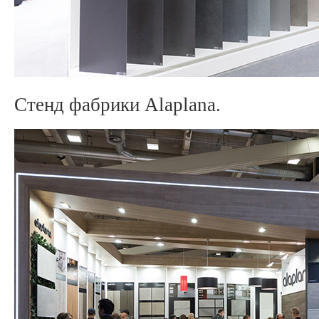
Стенд фабрики Alaplana.