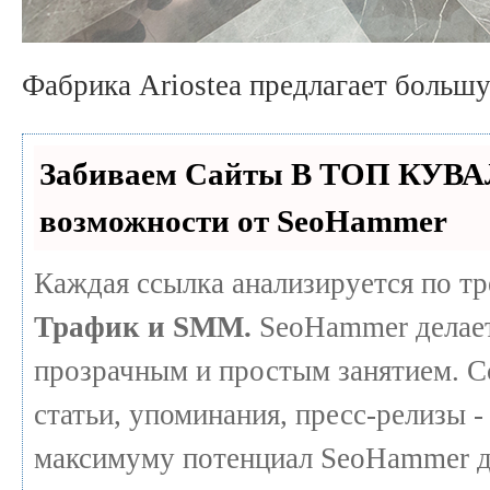
Фабрика Ariostea предлагает больш
Забиваем Сайты В ТОП КУВА
возможности от SeoHammer
Каждая ссылка анализируется по т
Трафик и SMM.
SeoHammer делает
прозрачным и простым занятием. С
статьи, упоминания, пресс-релизы -
максимуму потенциал SeoHammer д