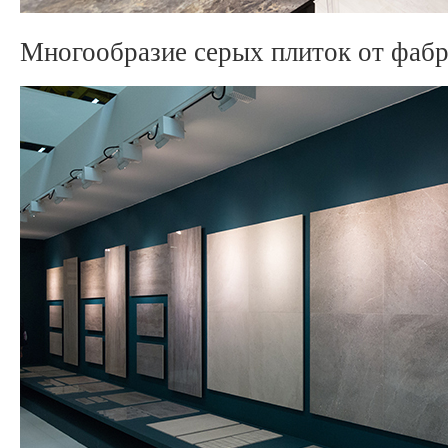
Многообразие серых плиток от фабри