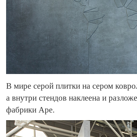
В мире серой плитки на сером ковро
а внутри стендов наклеена и разложе
фабрики Ape.