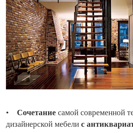
•
Сочетание
самой современной те
дизайнерской мебели
с антиквариа