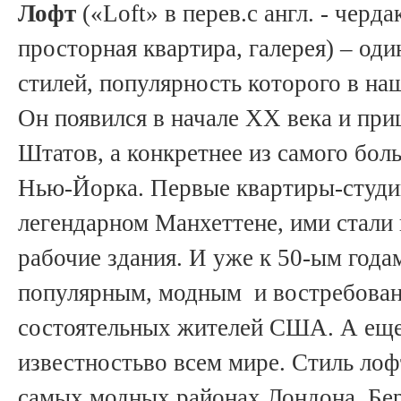
Лофт
(«Loft» в перев.с англ. - черда
просторная квартира, галерея) – од
стилей, популярность которого в на
Он появился в начале ХХ века и пр
Штатов, а конкретнее из самого бол
Нью-Йорка. Первые квартиры-студии
легендарном Манхеттене, ими стали
рабочие здания. И уже к 50-ым года
популярным, модным и востребова
состоятельных жителей США. А еще 
известностьво всем мире. Стиль ло
самых модных районах Лондона, Бер