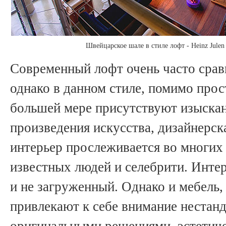
Швейцарское шале в стиле лофт - Heinz Julen
Современный лофт очень часто сра
однако в данном стиле, помимо прос
большей мере присутствуют изыска
произведения искусства, дизайнерс
интерьер прослеживается во многих
известных людей и селебрити. Интер
и не загруженный. Однако и мебель,
привлекают к себе внимание неста
оригинальными решениями, эстетич