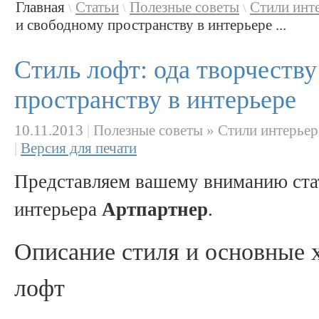
Главная
Статьи
Полезные советы
Стили инт
\
\
\
и свободному пространству в интерьере ...
Стиль лофт: ода творчеств
пространству в интерьере
10.11.2013
|
Полезные советы » Стили интерьер
|
Версия для печати
Представляем вашему вниманию ста
интерьера
Артпартнер
.
Описание стиля и основные 
лофт