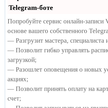
Telegram-боте
Попробуйте сервис онлайн-записи V
основе вашего собственного Telegr
— Разгрузит мастера, специалиста 
— Позволит гибко управлять распи
загрузкой;
— Разошлет оповещения о новых у
акциях;
— Позволит принять оплату на кар
счет;
— Позволит записываться на групп