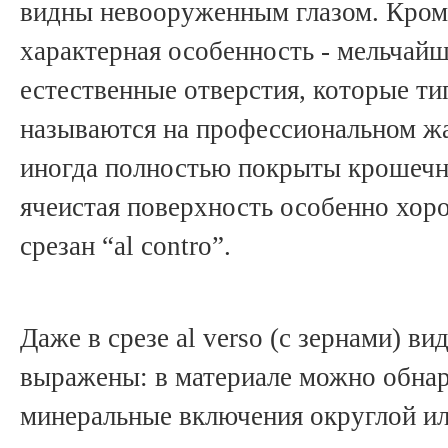
видны невооруженным глазом. Кроме
характерная особенность - мельчайш
естественные отверстия, которые ти
называются на профессиональном жар
иногда полностью покрыты крошечн
ячеистая поверхность особенно хор
срезан “al contro”.
Даже в срезе al verso (с зернами) ви
выражены: в материале можно обна
минеральные включения округлой ил