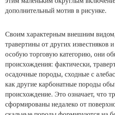
этим маленьким округлым включени
дополнительный мотив в рисунке.
Своим характерным внешним видом,
травертины от других известняков и
особую торговую категорию, они об
происхождения: фактически, травер
осадочные породы, сходные с алебас
как другие карбонатные породы об
происхождение. Это означает, что т
сформированы недалеко от поверхно
скальные породы формируются на бо