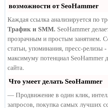
возможности от SeoHammer
Каждая ссылка анализируется по т
Трафик и SMM.
SeoHammer делает
прозрачным и простым занятием. С
статьи, упоминания, пресс-релизы -
максимуму потенциал SeoHammer д
сайта.
Что умеет делать SeoHammer
— Продвижение в один клик, интел
запросов, покупка самых лучших с