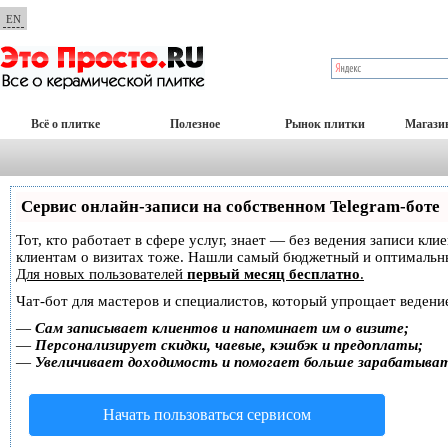
EN
Всё о плитке
Полезное
Рынок плитки
Магази
Сервис онлайн-записи на собственном Telegram-боте
Тот, кто работает в сфере услуг, знает — без ведения записи кл
клиентам о визитах тоже. Нашли самый бюджетный и оптимальн
Для новых пользователей
первый месяц бесплатно
.
Чат-бот для мастеров и специалистов, который упрощает ведение
—
Сам записывает клиентов и напоминает им о визите;
—
Персонализирует скидки, чаевые, кэшбэк и предоплаты;
—
Увеличивает доходимость и помогает больше зарабатыва
Начать пользоваться сервисом