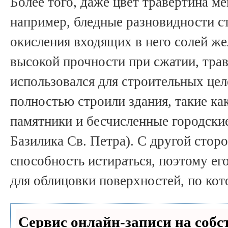
Более того, даже цвет травертина м
например, бледные разновидности ст
окисления входящих в него солей жел
высокой прочности при сжатии, трав
использовался для строительных цел
полностью строили здания, такие ка
памятники и бесчисленные городски
Базилика Св. Петра). С другой стор
способность истираться, поэтому ег
для облицовки поверхностей, по кот
Сервис онлайн-записи на собс