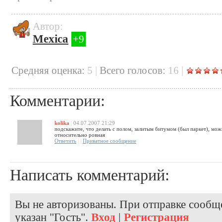
Автор:
Mexica
+9
Cредняя оценка:
5
|
Всего голосов:
16
|
Комментарии:
kolika
|
04.07.2007 21:29
подскажите, что делать с полом, залитым битумом (был паркет), мож
относительно ровная
Ответить
|
|
Приватное сообщение
Написать комментарий:
Вы не авторизованы. При отправке сообще
указан "Гость".
Вход
|
Регистрация