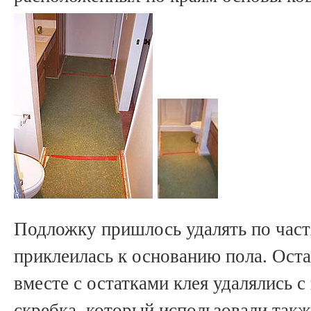
Подложку пришлось удалять по частя
приклеилась к основанию пола. Ост
вместе с остатками клея удалялись 
скребка, который использовали такж