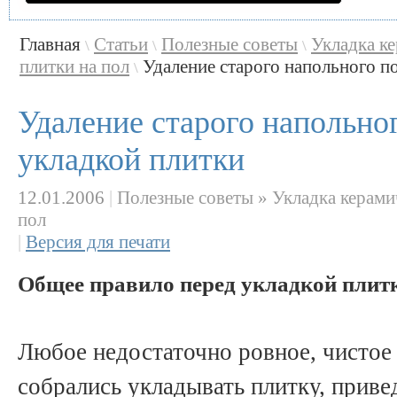
Главная
Статьи
Полезные советы
Укладка к
\
\
\
плитки на пол
Удаление старого напольного по
\
Удаление старого напольно
укладкой плитки
12.01.2006
|
Полезные советы » Укладка керамич
пол
|
Версия для печати
Общее правило перед укладкой плит
Любое недостаточно ровное, чистое 
собрались укладывать плитку, приве