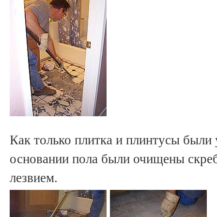
Как только плитка и плинтусы были 
основании пола были очищены скреб
лезвием.