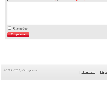
Я не робот
© 2005 - 2023, «Это просто»
|
О проекте
|
Обра