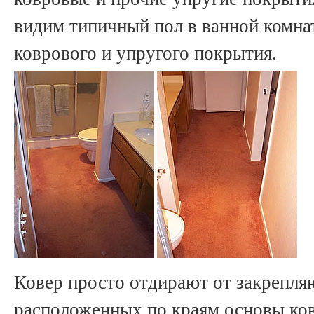
видим типичный пол в ванной комнат
коврового и упругого покрытия.
Ковер просто отдирают от закрепля
расположенных по краям основы ков