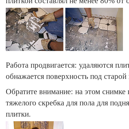
плиткой составлял не менее 80% от
Работа продвигается: удаляются плит
обнажается поверхность под старой 
Обратите внимание: на этом снимке 
тяжелого скребка для пола для под
плитки.