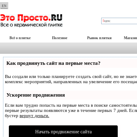
EN
Всё о плитке
Полезное
Рынок плитки
Магази
Как продвинуть сайт на первые места?
Вы создали или только планируете создать свой сайт, но не знае
комплекс мероприятий, направленных на увеличение его посеща
Ускорение продвижения
Если вам трудно попасть на первые места в поиске самостоятел
первые результаты появляются уже в течение первых 7 дней. Если
бустер
вернут деньги.
Начать продвижение сайта