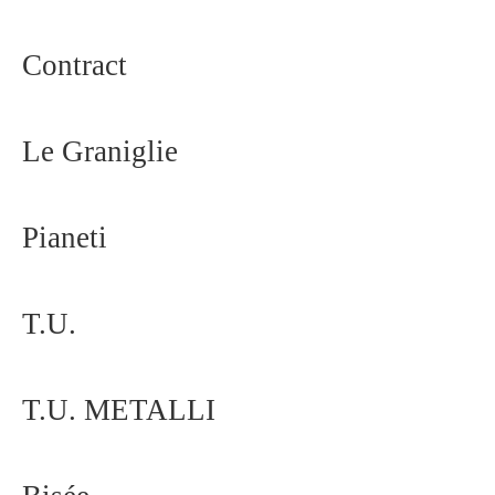
Contract
Le Graniglie
Pianeti
T.U.
T.U. METALLI