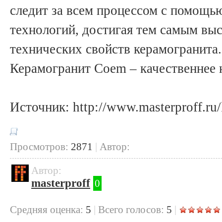
следит за всем процессом с помощ
технологий, достигая тем самым выс
технических свойств керамогранита.
Керамогранит Coem – качественнее 
Источник: http://www.masterproff.ru
Просмотров:
2871
|
Автор:
Автор:
masterproff
0
Cредняя оценка:
5
|
Всего голосов:
5
|