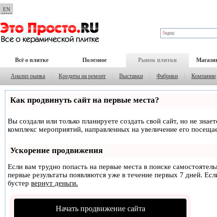
EN
Всё о плитке
Полезное
Рынок плитки
Магази
Анализ рынка
|
Кредиты на ремонт
|
Выставки
|
Фабрики
|
Компании
Как продвинуть сайт на первые места?
Вы создали или только планируете создать свой сайт, но не знае
комплекс мероприятий, направленных на увеличение его посеща
Ускорение продвижения
Если вам трудно попасть на первые места в поиске самостоятел
первые результаты появляются уже в течение первых 7 дней. Если
бустер
вернут деньги.
Начать продвижение сайта