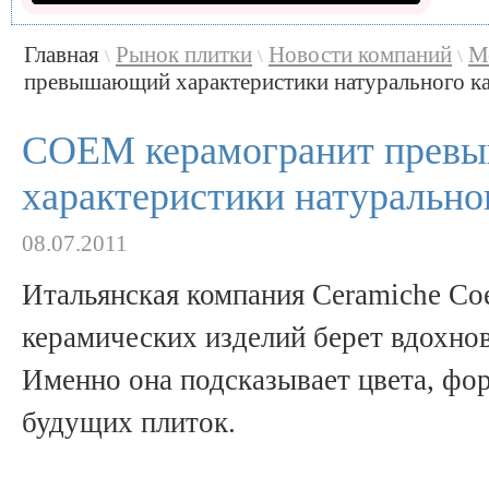
Главная
Рынок плитки
Новости компаний
М
\
\
\
превышающий характеристики натурального кам
COEM керамогранит прев
характеристики натурально
08.07.2011
Итальянская компания Ceramiche Co
керамических изделий берет вдохно
Именно она подсказывает цвета, фо
будущих плиток.