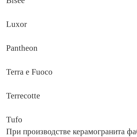
Bisée
Luxor
Pantheon
Terra e Fuoco
Terrecotte
Tufo
При производстве керамогранита ф