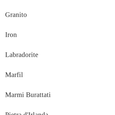
Granito
Iron
Labradorite
Marfil
Marmi Burattati
Pietra d'Irlanda