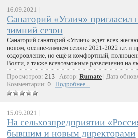
16.09.2021
|
Санаторий «Углич» пригласил 
зимний сезон
Санаторий санаторий «Углич» ждет всех желаю
новом, осенне-зимнем сезоне 2021-2022 г.г. и п
оздоровление, но ещё и комфортный, полноцен
Волги, а также всевозможные развлечения на лю
Просмотров:
213
|
Автор:
Rumate
|
Дата обнов
Комментарии:
0
|
Подробнее...
15.09.2021
|
На сельхозпредприятии «Росси
бывшим и новым директорами