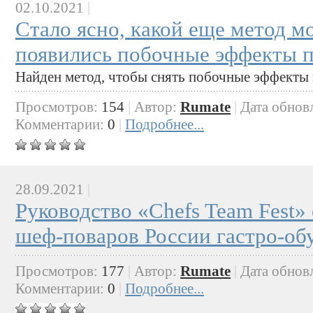
02.10.2021
|
Стало ясно, какой еще метод м
появились побочные эффекты 
Найден метод, чтобы снять побочные эффекты 
Просмотров:
154
|
Автор:
Rumate
|
Дата обнов
Комментарии:
0
|
Подробнее...
28.09.2021
|
Руководство «Chefs Team Fest»
шеф-поваров России гастро-об
Просмотров:
177
|
Автор:
Rumate
|
Дата обнов
Комментарии:
0
|
Подробнее...