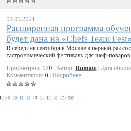
01.09.2021
|
Расширенная программа обуче
будет дана на «Chefs Team Fest
В середине сентября в Москве в первый раз с
гастрономический фестиваль для шеф-поваров 
Просмотров:
170
|
Автор:
Rumate
|
Дата обнов
Комментарии:
0
|
Подробнее...
[
1
]
«
9
10
11
12
13
14
15
16
17
»
[
26
]