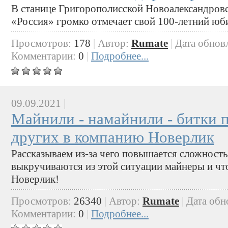
В станице Григорополисской Новоалександров
«Россия» громко отмечает свой 100-летний юб
Просмотров:
178
|
Автор:
Rumate
|
Дата обнов
Комментарии:
0
|
Подробнее...
09.09.2021
|
Майнили - намайнили - битки 
других в компанию Новерлик
Рассказываем из-за чего повышается сложность
выкручиваются из этой ситуации майнеры и чт
Новерлик!
Просмотров:
26340
|
Автор:
Rumate
|
Дата обн
Комментарии:
0
|
Подробнее...