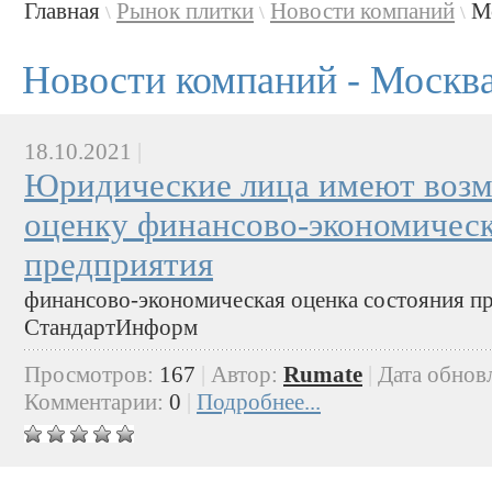
Главная
Рынок плитки
Новости компаний
М
\
\
\
Новости компаний - Москв
18.10.2021
|
Юридические лица имеют возм
оценку финансово-экономическ
предприятия
финансово-экономическая оценка состояния п
СтандартИнформ
Просмотров:
167
|
Автор:
Rumate
|
Дата обнов
Комментарии:
0
|
Подробнее...