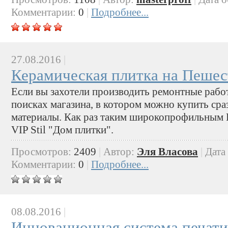
Комментарии:
0
|
Подробнее...
27.08.2016
|
Керамическая плитка на Пешес
Если вы захотели производить ремонтные работ
поисках магазина, в котором можно купить ср
материалы. Как раз таким широкопрофильным 
VIP Stil "Дом плитки".
Просмотров:
2409
|
Автор:
Эля Власова
|
Дата
Комментарии:
0
|
Подробнее...
08.08.2016
|
Инновационная система печати 