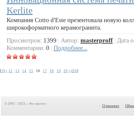
Kerlite
Компания Cotto d'Este презентовала новую кол
широкоформатного керамогранита.
Просмотров:
1399
|
Автор:
masterproff
|
Дата 
Комментарии:
0
|
Подробнее...
[
1
]
«
12
13
14
15
16
17
18
19
20
»
[
26
]
© 2005 - 2023, «Это просто»
|
О проекте
|
Обра