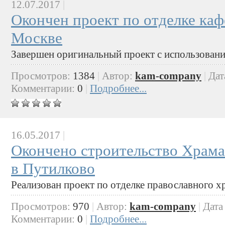
12.07.2017
|
Окончен проект по отделке каф
Москве
Завершен оригинальный проект с использовани
Просмотров:
1384
|
Автор:
kam-company
|
Дат
Комментарии:
0
|
Подробнее...
16.05.2017
|
Окончено строительство Храм
в Путилково
Реализован проект по отделке православного х
Просмотров:
970
|
Автор:
kam-company
|
Дата
Комментарии:
0
|
Подробнее...