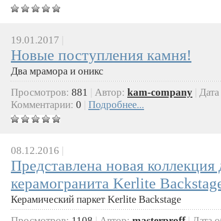
19.01.2017
|
Новые поступления камня!
Два мрамора и оникс
Просмотров:
881
|
Автор:
kam-company
|
Дата
Комментарии:
0
|
Подробнее...
08.12.2016
|
Представлена новая коллекция 
керамогранита Kerlite Backstag
Керамический паркет Kerlite Backstage
Просмотров:
1108
|
Автор:
masterproff
|
Дата 