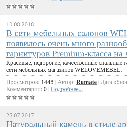
10.08.2018
|
В сети мебельных салонов 
появилось очень много разноо
гарнитуров Premium-класса на 
Красивые, недорогие, качественные спальные 
сети мебельных магазинов WELOVEMEBEL.
Просмотров:
1448
|
Автор:
Rumate
|
Дата обно
Комментарии:
0
|
Подробнее...
25.07.2017
|
Натуральный камень в стиле ар