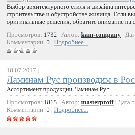
Выбор архитектурного стиля и дизайна интерь
строительстве и обустройстве жилища. Если в
оригинальные решения, обратите внимание на с
Просмотров:
1732
|
Автор:
kam-company
|
Дат
Комментарии:
0
|
Подробнее...
18.07.2017
|
Ламинам Рус производим в Ро
Ассортимент продукции Ламинам Рус:
Просмотров:
1815
|
Автор:
masterproff
|
Дата 
Комментарии:
0
|
Подробнее...