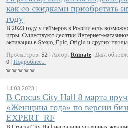
как со скидками приобретать и
году
В 2023 году у геймеров в России есть возмож
игры. Существуют десятки Интернет-магазино
активации в Steam, Epic, Origin и других площа
Просмотров:
52
|
Автор:
Rumate
|
Дата обновл
0
|
Подробнее...
14.03.2023
|
В Crocus City Hall 8 марта вру
«Женщина года» по версии биз
EXPERT_RF
В Crocus City Hall наградили успешных женщи