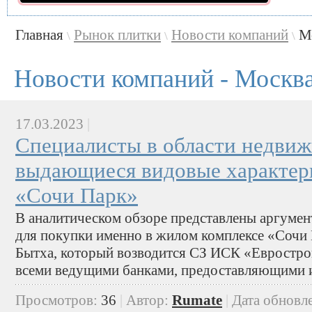
Главная
Рынок плитки
Новости компаний
М
\
\
\
Новости компаний - Москв
17.03.2023
|
Специалисты в области недви
выдающиеся видовые характер
«Сочи Парк»
В аналитическом обзоре представлены аргумен
для покупки именно в жилом комплексе «Сочи
Бытха, который возводится СЗ ИСК «Евростро
всеми ведущими банками, предоставляющими и
Просмотров:
36
|
Автор:
Rumate
|
Дата обновл