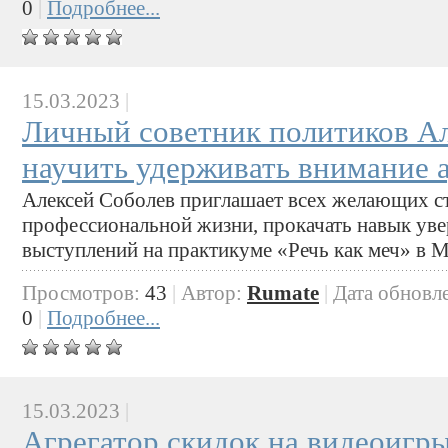
0
|
Подробнее...
15.03.2023
|
Личный советник политиков А
научить удерживать внимание 
Алексей Соболев приглашает всех желающих ст
профессиональной жизни, прокачать навык ув
выступлений на практикуме «Речь как меч» в М
Просмотров:
43
|
Автор:
Rumate
|
Дата обновл
0
|
Подробнее...
15.03.2023
|
Агрегатор скидок на видеоигры