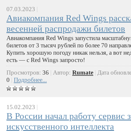
07.03.2023
|
Авиакомпания Red Wings расска
весенней распродажи билетов
Авиакомпания Red Wings запустила масштабн
билетов от 3 тысяч рублей по более 70 направл
Купить хорошую погоду никак нельзя, а вот нед
есть — с Red Wings запросто!
Просмотров:
36
|
Автор:
Rumate
|
Дата обновл
0
|
Подробнее...
15.02.2023
|
В России начал работу сервис 
искусственного интеллекта