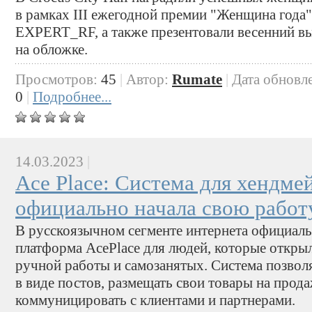
в рамках III ежегодной премии "Женщина года"
EXPERT_RF, а также презентовали весенний вы
на обложке.
Просмотров:
45
|
Автор:
Rumate
|
Дата обновл
0
|
Подробнее...
14.03.2023
|
Ace Place: Система для хендме
официально начала свою работ
В русскоязычном сегменте интернета официаль
платформа AcePlace для людей, которые открыл
ручной работы и самозанятых. Система позволя
в виде постов, размещать свои товары на прода
коммуницировать с клиентами и партнерами.