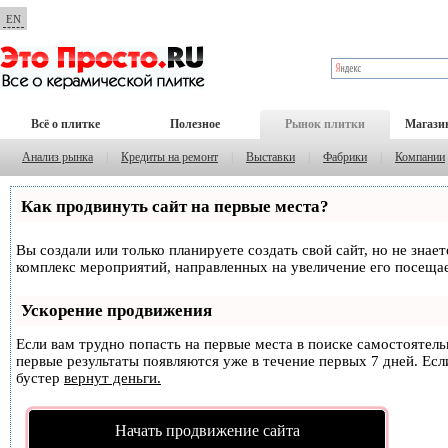
EN
Всё о плитке
Полезное
Рынок плитки
Магази
Анализ рынка
|
Кредиты на ремонт
|
Выставки
|
Фабрики
|
Компании
Как продвинуть сайт на первые места?
Вы создали или только планируете создать свой сайт, но не знае
комплекс мероприятий, направленных на увеличение его посеща
Ускорение продвижения
Если вам трудно попасть на первые места в поиске самостоятел
первые результаты появляются уже в течение первых 7 дней. Если
бустер
вернут деньги.
Начать продвижение сайта