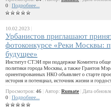
0
|
Подробнее...
10.02.2023
|
Урбанистов приглашают принят
фотоконкурсе «Реки Москвы: п
будущее»
Институт СТЭИ при поддержке Комитета обще
политики города Москвы, а также Грантов Мэ
ориентированных НКО объявляет о старте пр
история и потенциал, источник жизни и гордос
Просмотров:
46
|
Автор:
Rumate
|
Дата обновл
0
|
Подробнее...