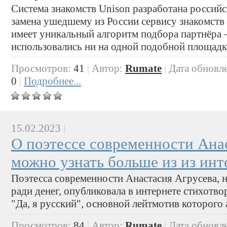
Система знакомств Unison разработана россий
замена ушедшему из России сервису знакомств 
имеет уникальный алгоритм подбора партнёра –
использовались ни на одной подобной площадк
Просмотров:
41
|
Автор:
Rumate
|
Дата обновл
0
|
Подробнее...
15.02.2023
|
О поэтессе современности Ана
можно узнать больше из из инт
Поэтесса современности Анастасия Агрусева, н
ради денег, опубликовала в интернете стихотв
"Да, я русский", основной лейтмотив которого 
Просмотров:
84
|
Автор:
Rumate
|
Дата обновл