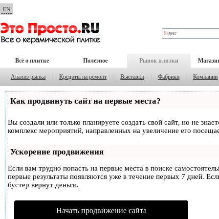
EN
Всё о плитке
Полезное
Рынок плитки
Магази
Анализ рынка
|
Кредиты на ремонт
|
Выставки
|
Фабрики
|
Компании
Как продвинуть сайт на первые места?
Вы создали или только планируете создать свой сайт, но не знае
комплекс мероприятий, направленных на увеличение его посеща
Ускорение продвижения
Если вам трудно попасть на первые места в поиске самостоятел
первые результаты появляются уже в течение первых 7 дней. Если
бустер
вернут деньги.
Начать продвижение сайта