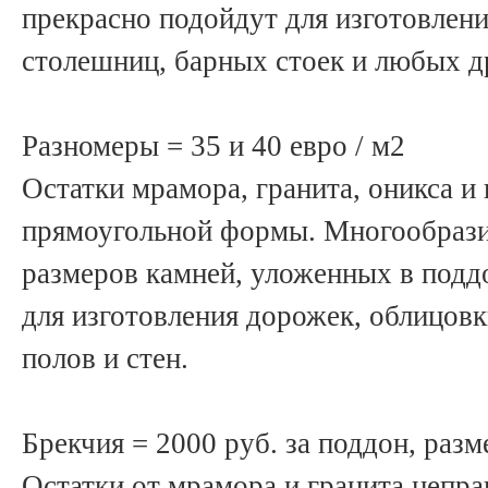
прекрасно подойдут для изготовлен
столешниц, барных стоек и любых д
Разномеры = 35 и 40 евро / м2
Остатки мрамора, гранита, оникса и
прямоугольной формы. Многообрази
размеров камней, уложенных в поддо
для изготовления дорожек, облицов
полов и стен.
Брекчия = 2000 руб. за поддон, разм
Остатки от мрамора и гранита непр