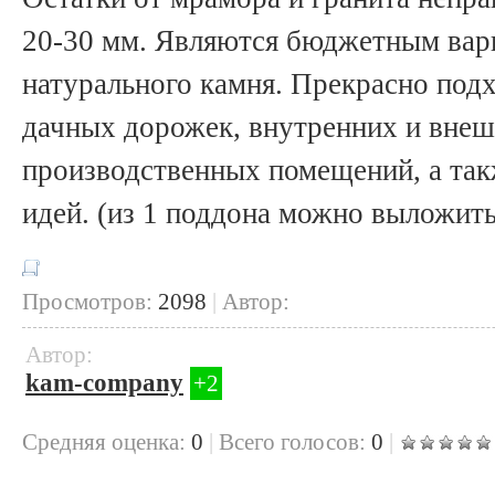
20-30 мм. Являются бюджетным вар
натурального камня. Прекрасно подх
дачных дорожек, внутренних и вне
производственных помещений, а та
идей. (из 1 поддона можно выложит
Просмотров:
2098
|
Автор:
Автор:
kam-company
+2
Cредняя оценка:
0
|
Всего голосов:
0
|