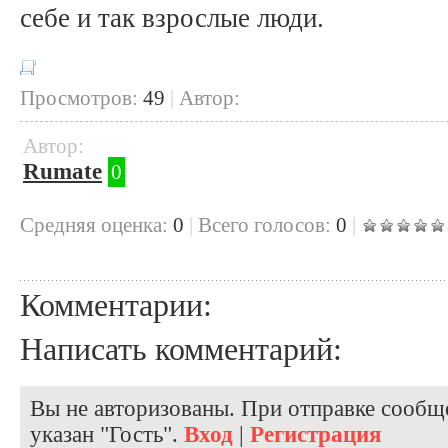
себе и так взрослые люди.
Просмотров:
49
|
Автор:
Автор:
Rumate
0
Cредняя оценка:
0
|
Всего голосов:
0
|
Комментарии:
Написать комментарий:
Вы не авторизованы. При отправке сообще
указан "Гость".
Вход
|
Регистрация