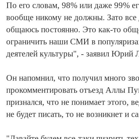
По его словам, 98% или даже 99% ег
вообще никому не должны. Зато все
общаюсь постоянно. Это как-то общ
ограничить наши СМИ в популяриза
деятелей культуры", - заявил Юрий 
Он напомнил, что получил много зв
прокомментировать отъезд Аллы Пуг
признался, что не понимает этого, в
не будет писать, то не возникнет и с
"Давайте будем все-таки пиарить те