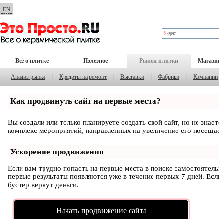
EN
Всё о плитке
Полезное
Рынок плитки
Магази
Анализ рынка
|
Кредиты на ремонт
|
Выставки
|
Фабрики
|
Компании
Как продвинуть сайт на первые места?
Вы создали или только планируете создать свой сайт, но не знае
комплекс мероприятий, направленных на увеличение его посеща
Ускорение продвижения
Если вам трудно попасть на первые места в поиске самостоятел
первые результаты появляются уже в течение первых 7 дней. Если
бустер
вернут деньги.
Начать продвижение сайта