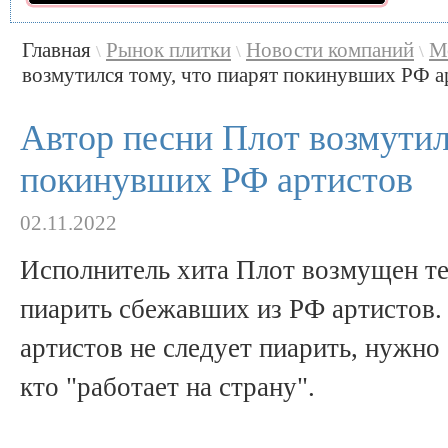
Главная
Рынок плитки
Новости компаний
М
\
\
\
возмутился тому, что пиарят покинувших РФ арт
Автор песни Плот возмутил
покинувших РФ артистов
02.11.2022
Исполнитель хита Плот возмущен т
пиарить сбежавших из РФ артистов.
артистов не следует пиарить, нужно
кто "работает на страну".