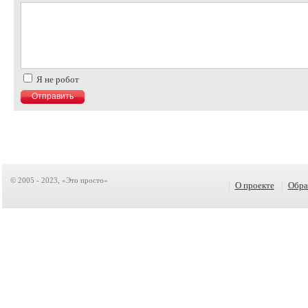
Я не робот
© 2005 - 2023, «Это просто»
|
О проекте
|
Обра