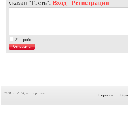
указан "Гость".
Вход
|
Регистрация
Я не робот
© 2005 - 2023, «Это просто»
|
О проекте
|
Обра