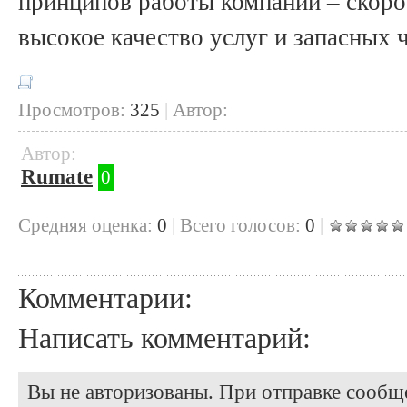
принципов работы компании – скоро
высокое качество услуг и запасных 
Просмотров:
325
|
Автор:
Автор:
Rumate
0
Cредняя оценка:
0
|
Всего голосов:
0
|
Комментарии:
Написать комментарий:
Вы не авторизованы. При отправке сообще