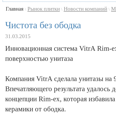
Главная
Рынок плитки
Новости компаний
М
\
\
\
Чистота без ободка
31.03.2015
Инновационная система VitrA Rim-e
поверхностью унитаза
Компания VitrA сделала унитазы на 
Впечатляющего результата удалось д
концепции Rim-ex, которая избавил
керамики от ободка.