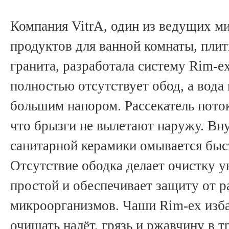
Компания VitrA, один из ведущих м
продуктов для ванной комнаты, плит
гранита, разработала систему Rim-e
полностью отсутствует обод, а вода
большим напором. Рассекатель поток
что брызги не вылетают наружу. Вн
санитарной керамики омывается быс
Отсутствие ободка делает очистку у
простой и обеспечивает защиту от 
микроорганизмов. Чаши Rim-ex изб
очищать налёт, грязь и ржавчину в 