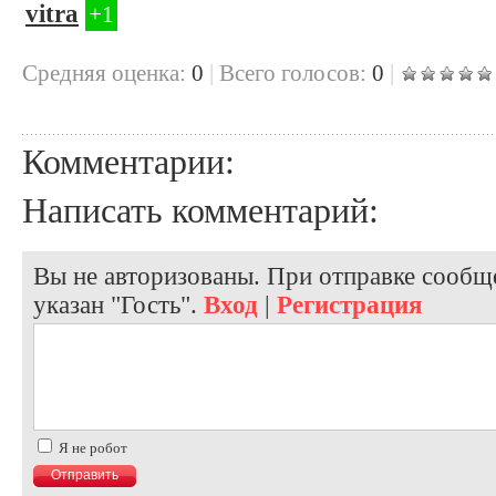
vitra
+1
Cредняя оценка:
0
|
Всего голосов:
0
|
Комментарии:
Написать комментарий:
Вы не авторизованы. При отправке сообще
указан "Гость".
Вход
|
Регистрация
Я не робот