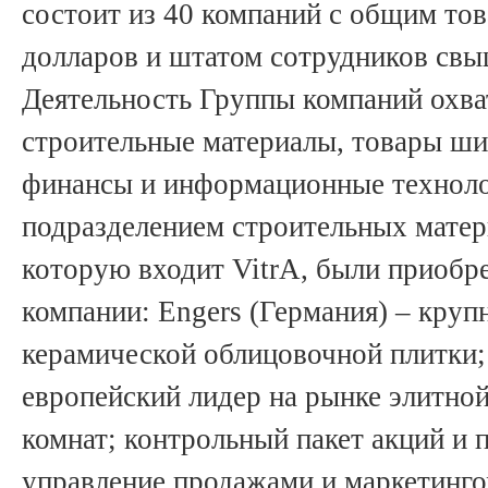
состоит из 40 компаний с общим то
долларов и штатом сотрудников свы
Деятельность Группы компаний охват
строительные материалы, товары ши
финансы и информационные технолог
подразделением строительных матери
которую входит VitrA, были приоб
компании: Engers (Германия) – круп
керамической облицовочной плитки;
европейский лидер на рынке элитно
комнат; контрольный пакет акций и 
управление продажами и маркетинго