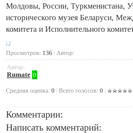
Молдовы, России, Туркменистана, У
исторического музея Беларуси, Ме
комитета и Исполнительного комите
Просмотров:
136
|
Автор:
Автор:
Rumate
0
Cредняя оценка:
0
|
Всего голосов:
0
|
Комментарии:
Написать комментарий: