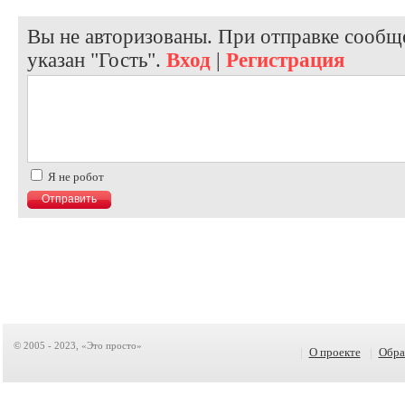
Вы не авторизованы. При отправке сообще
указан "Гость".
Вход
|
Регистрация
Я не робот
© 2005 - 2023, «Это просто»
|
О проекте
|
Обра