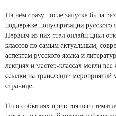
На нём сразу после запуска была р
поддержке популяризации русского 
Первым из них стал онлайн-цикл от
классов по самым актуальным, совр
аспектам русского языка и литерату
лекциях и мастер-классах могли все
ссылки на трансляции мероприятий 
странице.
Но о событиях предстоящего темати
нет, т.к. на данный момент сайт не р