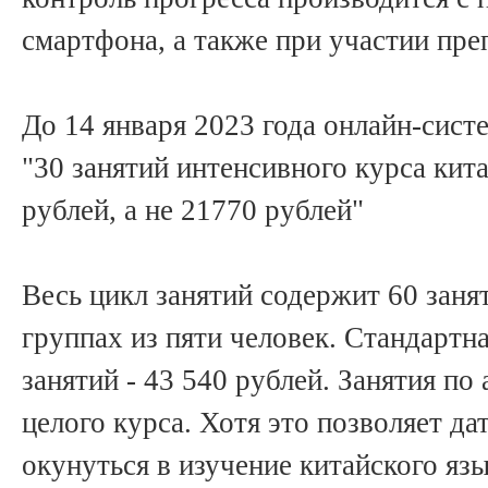
смартфона, а также при участии пре
До 14 января 2023 года онлайн-сист
"30 занятий интенсивного курса кита
рублей, а не 21770 рублей"
Весь цикл занятий содержит 60 заня
группах из пяти человек. Стандартна
занятий - 43 540 рублей. Занятия по
целого курса. Хотя это позволяет д
окунуться в изучение китайского яз