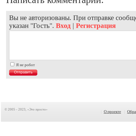
Вы не авторизованы. При отправке сообще
указан "Гость".
Вход
|
Регистрация
Я не робот
© 2005 - 2023, «Это просто»
|
О проекте
|
Обра