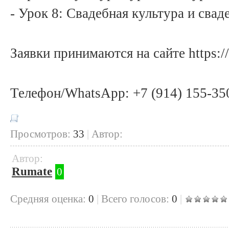
- Урок 8: Свадебная культура и свад
Заявки принимаются на сайте https://
Телефон/WhatsApp: +7 (914) 155-35
Просмотров:
33
|
Автор:
Автор:
Rumate
0
Cредняя оценка:
0
|
Всего голосов:
0
|