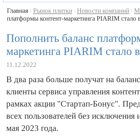
Главная
Рынок плитки
Новости компаний
М
\
\
\
платформы контент-маркетинга PIARIM стало в 2
Пополнить баланс платфор
маркетинга PIARIM стало в
11.12.2022
В два раза больше получат на балан
клиенты сервиса управления конте
рамках акции "Стартап-Бонус". Пре
всех пользователей без исключения и
мая 2023 года.