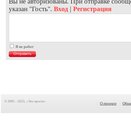
Вы не авторизованы. При отправке сообще
указан "Гость".
Вход
|
Регистрация
Я не робот
© 2005 - 2023, «Это просто»
|
О проекте
|
Обра