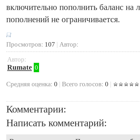
включительно пополнить баланс на 
пополнений не ограничивается.
Просмотров:
107
|
Автор:
Автор:
Rumate
0
Cредняя оценка:
0
|
Всего голосов:
0
|
Комментарии:
Написать комментарий: