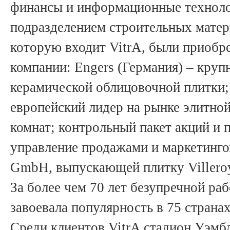
финансы и информационные технолог
подразделением строительных матери
которую входит VitrA, были приоб
компании: Engers (Германия) – круп
керамической облицовочной плитки;
европейский лидер на рынке элитно
комнат; контрольный пакет акций и 
управление продажами и маркетинго
GmbH, выпускающей плитку Viller
За более чем 70 лет безупречной ра
завоевала популярность в 75 странах
Среди клиентов VitrA стадион Уэмб