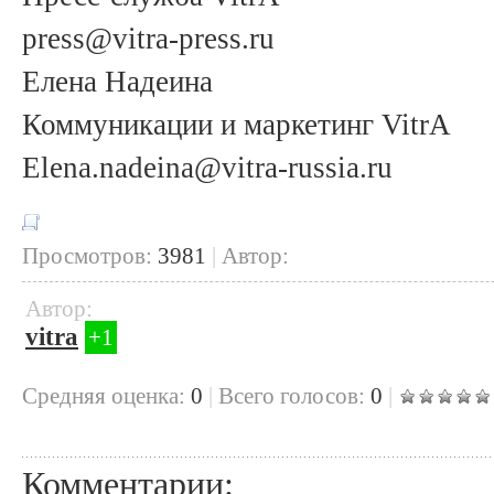
press@vitra-press.ru
Елена Надеина
Коммуникации и маркетинг VitrA
Elena.nadeina@vitra-russia.ru
Просмотров:
3981
|
Автор:
Автор:
vitra
+1
Cредняя оценка:
0
|
Всего голосов:
0
|
Комментарии: