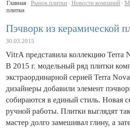
Главная
Рынок плитки
Новости компаний
М
\
\
\
плитки
Пэчворк из керамической п
30.03.2015
VitrA представила коллекцию Terra 
В 2015 г. модельный ряд плитки ком
экстраординарной серией Terra Nova
дизайнеры добавили элемент пэчвор
собираются в единый стиль. Новая 
ручной работы. Плитки выглядят та
мастер долго замешивал глину, а за