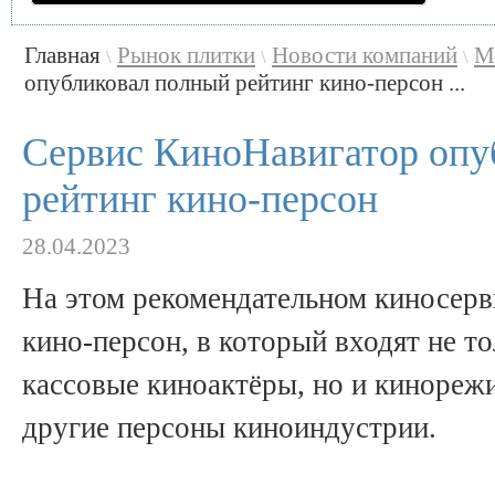
Главная
Рынок плитки
Новости компаний
М
\
\
\
опубликовал полный рейтинг кино-персон ...
Сервис КиноНавигатор опу
рейтинг кино-персон
28.04.2023
На этом рекомендательном киносерв
кино-персон, в который входят не то
кассовые киноактёры, но и кинореж
другие персоны киноиндустрии.