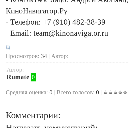
КиноНавигатор.Ру
- Телефон: +7 (910) 482-38-39
- Email: team@kinonavigator.ru
Просмотров:
34
|
Автор:
Автор:
Rumate
0
Cредняя оценка:
0
|
Всего голосов:
0
|
Комментарии:
Написать комментарий: