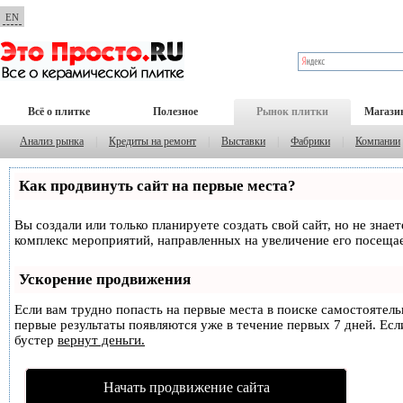
EN
Всё о плитке
Полезное
Рынок плитки
Магази
Анализ рынка
|
Кредиты на ремонт
|
Выставки
|
Фабрики
|
Компании
Как продвинуть сайт на первые места?
Вы создали или только планируете создать свой сайт, но не знае
комплекс мероприятий, направленных на увеличение его посеща
Ускорение продвижения
Если вам трудно попасть на первые места в поиске самостоятел
первые результаты появляются уже в течение первых 7 дней. Если
бустер
вернут деньги.
Начать продвижение сайта