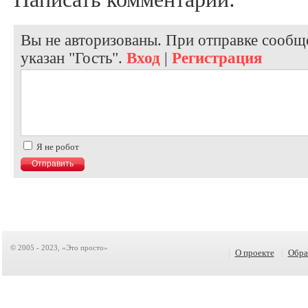
Вы не авторизованы. При отправке сообще
указан "Гость".
Вход
|
Регистрация
Я не робот
© 2005 - 2023, «Это просто»
|
О проекте
|
Обра