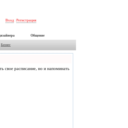
Вход
Регистрация
|
дизайнера
Общение
Бизнес
еть свое расписание, но и напоминать