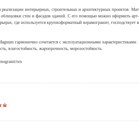
 реализации интерьерных, строительных и архитектурных проектов. Мат
 облицовки стен и фасадов зданий. С его помощью можно оформить арт-
рьерах, где используется крупноформатный керамогранит, господствует 
Magnum гармонично сочетается с эксплуатационными характеристиками: 
сть, влагостойкость, жаропрочность, морозостойкость.
mogranit/rex