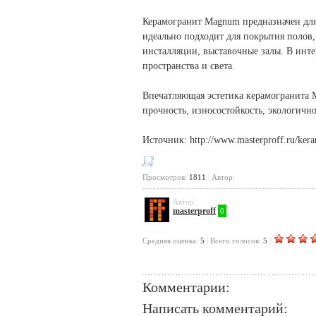
Керамогранит Magnum предназначен для
идеально подходит для покрытия полов,
инсталляции, выставочные залы. В инте
пространства и света.
Впечатляющая эстетика керамогранита 
прочность, износостойкость, экологично
Источник: http://www.masterproff.ru/kera
Просмотров:
1811
|
Автор:
Автор:
masterproff
0
Cредняя оценка:
5
|
Всего голосов:
5
|
Комментарии:
Написать комментарий: