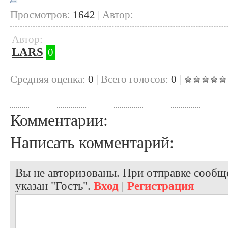
Просмотров:
1642
|
Автор:
Автор:
LARS
0
Cредняя оценка:
0
|
Всего голосов:
0
|
Комментарии:
Написать комментарий:
Вы не авторизованы. При отправке сообще
указан "Гость".
Вход
|
Регистрация