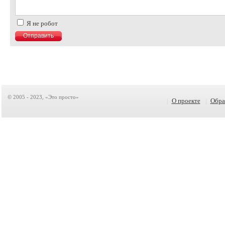
Я не робот
© 2005 - 2023, «Это просто»
|
О проекте
|
Обра