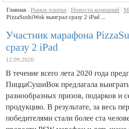
Главная
Рынок плитки
Новости компаний
М
\
\
\
PizzaSushiWok выиграл сразу 2 iPad ...
Участник марафона PizzaS
сразу 2 iPad
12.09.2020
В течение всего лета 2020 года пре
ПиццаСушиВок предлагала выиграть
разнообразных призов, подарков и 
продукцию. В результате, за весь пе
победителями стали более ста чело