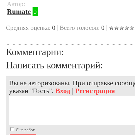
Автор:
Rumate
0
Cредняя оценка:
0
|
Всего голосов:
0
|
Комментарии:
Написать комментарий:
Вы не авторизованы. При отправке сообще
указан "Гость".
Вход
|
Регистрация
Я не робот