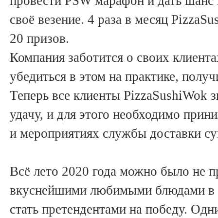
провести PSW марафон и дать шанс 
своё везение. 4 раза в месяц PizzaS
20 призов.
Компания заботится о своих клиента
убедиться в этом на практике, полу
Теперь все клиенты PizzaSushiWok з
удачу, и для этого необходимо прин
и мероприятиях службы доставки су
Всё лето 2020 года можно было не п
вкуснейшими любимыми блюдами в P
стать претендентами на победу. Одн