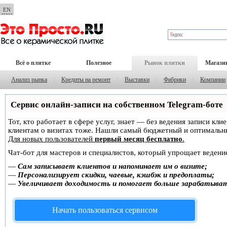
EN
Всё о плитке
Полезное
Рынок плитки
Магази
Анализ рынка
|
Кредиты на ремонт
|
Выставки
|
Фабрики
|
Компании
Сервис онлайн-записи на собственном Telegram-боте
Тот, кто работает в сфере услуг, знает — без ведения записи кл
клиентам о визитах тоже. Нашли самый бюджетный и оптимальн
Для новых пользователей
первый месяц бесплатно
.
Чат-бот для мастеров и специалистов, который упрощает ведение
—
Сам записывает клиентов и напоминает им о визите;
—
Персонализирует скидки, чаевые, кэшбэк и предоплаты;
—
Увеличивает доходимость и помогает больше зарабатыва
Начать пользоваться сервисом