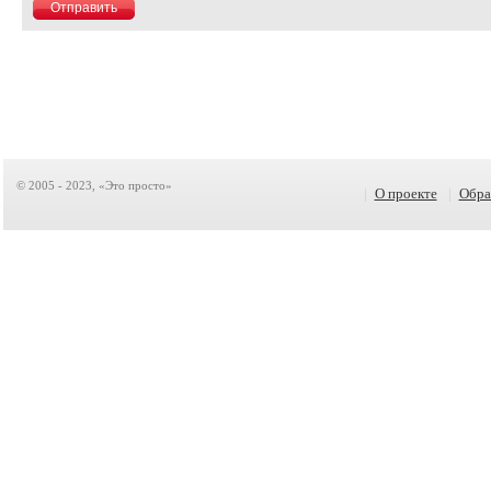
© 2005 - 2023, «Это просто»
|
О проекте
|
Обра