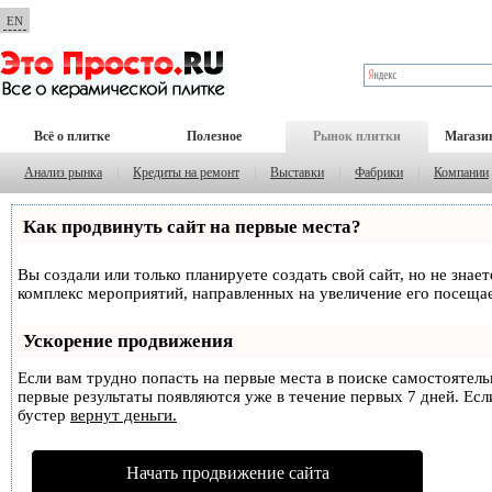
EN
Всё о плитке
Полезное
Рынок плитки
Магази
Анализ рынка
|
Кредиты на ремонт
|
Выставки
|
Фабрики
|
Компании
Как продвинуть сайт на первые места?
Вы создали или только планируете создать свой сайт, но не знае
комплекс мероприятий, направленных на увеличение его посеща
Ускорение продвижения
Если вам трудно попасть на первые места в поиске самостоятел
первые результаты появляются уже в течение первых 7 дней. Если
бустер
вернут деньги.
Начать продвижение сайта