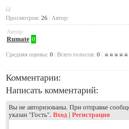
Просмотров:
26
|
Автор:
Автор:
Rumate
0
Cредняя оценка:
0
|
Всего голосов:
0
|
Комментарии:
Написать комментарий:
Вы не авторизованы. При отправке сообще
указан "Гость".
Вход
|
Регистрация