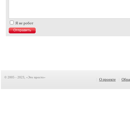
Я не робот
© 2005 - 2023, «Это просто»
|
О проекте
|
Обра