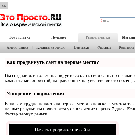
EN
Всё о плитке
Полезное
Рынок плитки
Магази
Анализ рынка
|
Кредиты на ремонт
|
Выставки
|
Фабрики
|
Компании
Как продвинуть сайт на первые места?
Вы создали или только планируете создать свой сайт, но не знае
комплекс мероприятий, направленных на увеличение его посеща
Ускорение продвижения
Если вам трудно попасть на первые места в поиске самостоятел
первые результаты появляются уже в течение первых 7 дней. Если
бустер
вернут деньги.
Начать продвижение сайта