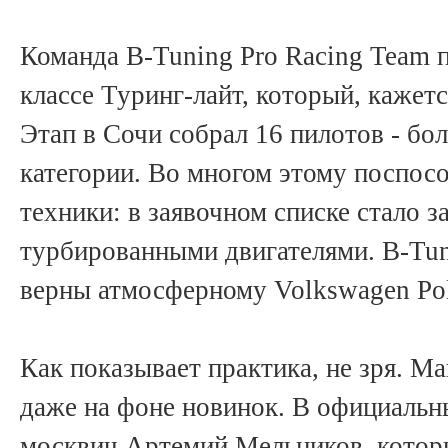
Команда B-Tuning Pro Racing Team 
классе Туринг-лайт, который, кажетс
Этап в Сочи собрал 16 пилотов - бо
категории. Во многом этому поспос
техники: в заявочном списке стало 
турбированными двигателями. B-Tun
верны атмосферному Volkswagen Po
Как показывает практика, не зря. 
даже на фоне новинок. В официаль
москвич Артемий Мельников, котор