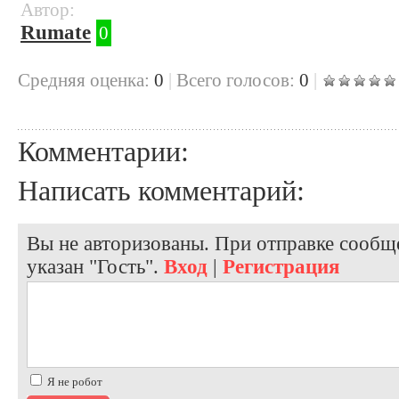
Автор:
Rumate
0
Cредняя оценка:
0
|
Всего голосов:
0
|
Комментарии:
Написать комментарий:
Вы не авторизованы. При отправке сообще
указан "Гость".
Вход
|
Регистрация
Я не робот