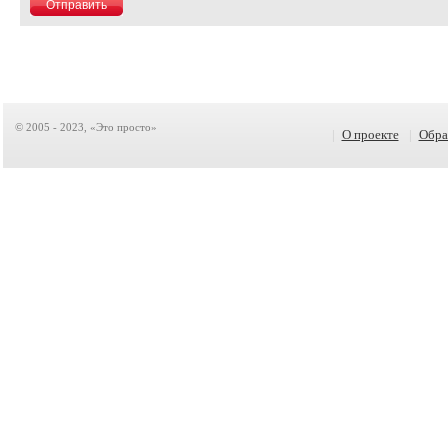
© 2005 - 2023, «Это просто»
|
О проекте
|
Обра