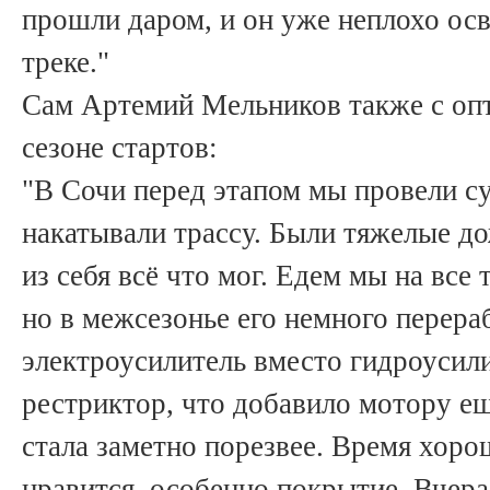
прошли даром, и он уже неплохо осв
треке."
Сам Артемий Мельников также с оп
сезоне стартов:
"В Сочи перед этапом мы провели с
накатывали трассу. Были тяжелые до
из себя всё что мог. Едем мы на вс
но в межсезонье его немного перера
электроусилитель вместо гидроусили
рестриктор, что добавило мотору ещ
стала заметно порезвее. Время хорош
нравится, особенно покрытие. Вчер