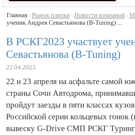
Главная
Рынок плитки
Новости компаний
М
\
\
\
ученик Андрея Севастьянова (B-Tuning) ...
В РСКГ2023 участвует уче
Севастьянова (B-Tuning)
22.04.2023
22 и 23 апреля на асфальте самой ю
страны Сочи Автодрома, принимавш
пройдут заезды в пяти классах кузо
Российской серии кольцевых гонок (
вывеску G-Drive СМП РСКГ Туринг