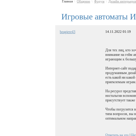
Главная
Общение
Форум
Дизайн интерьеро
\
\
\
Игровые автоматы 
beagiere43
14.11.2022 01:19
Для тех лиц, кто х
внимание на гейм а
играющим к большу
Интернет-сайт пода
продуманным дизай
есть какой ни какой
приемлемым играм
На ресурсе предста
ностальгии вспомин
присутствует также
Чтобы погрузится в
типа вопросов, вы 
оптимальном напра
Ответить на это
|
Ци