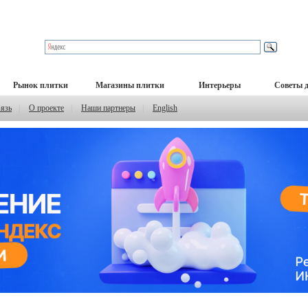
Рынок плитки
Магазины плитки
Интерьеры
Советы 
вязь
|
О проекте
|
Наши партнеры
|
English