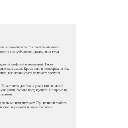
тавленной области, то советуем обратить
ворить эти требования, предоставив вход
едовой графикой и анимацией. Также,
ные выигрыши. Кроме того в некоторых из них
зино, все игроки сразу получают доступ к
В частности, для тех игроков кто со слезой
 функциями, былого предыдущего. Но кроме их
графикой.
ициальный интернет-сайт. При наличии любого
вностью подскажут и сориентируют в