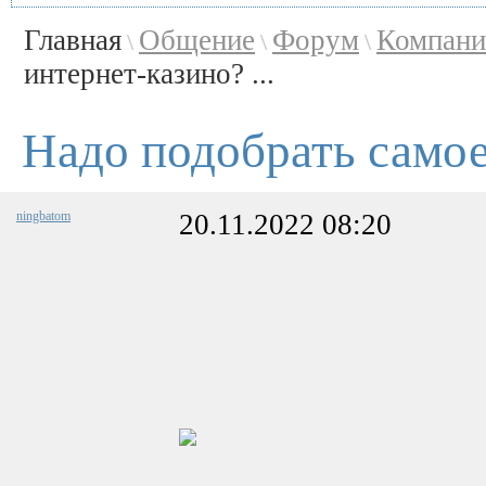
Главная
Общение
Форум
Компани
\
\
\
интернет-казино? ...
Надо подобрать самое
ningbatom
20.11.2022 08:20