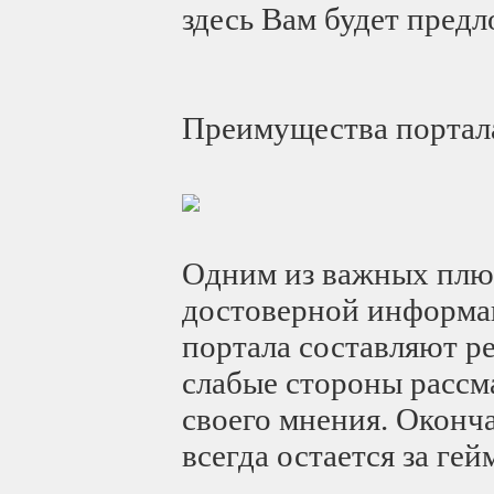
здесь Вам будет предл
Преимущества портал
Одним из важных плюс
достоверной информац
портала составляют р
слабые стороны рассм
своего мнения. Оконч
всегда остается за гей