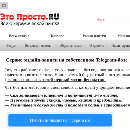
EN
Всё о плитке
Полезное
Рынок плитки
Магази
Форум
|
Вопросы и ответы
|
Обратная связь
|
О проекте
|
Наши партн
Сервис онлайн-записи на собственном Telegram-боте
Тот, кто работает в сфере услуг, знает — без ведения записи кл
клиентам о визитах тоже. Нашли самый бюджетный и оптимальн
Для новых пользователей
первый месяц бесплатно
.
Чат-бот для мастеров и специалистов, который упрощает ведение
—
Сам записывает клиентов и напоминает им о визите;
—
Персонализирует скидки, чаевые, кэшбэк и предоплаты;
—
Увеличивает доходимость и помогает больше зарабатыва
Начать пользоваться сервисом