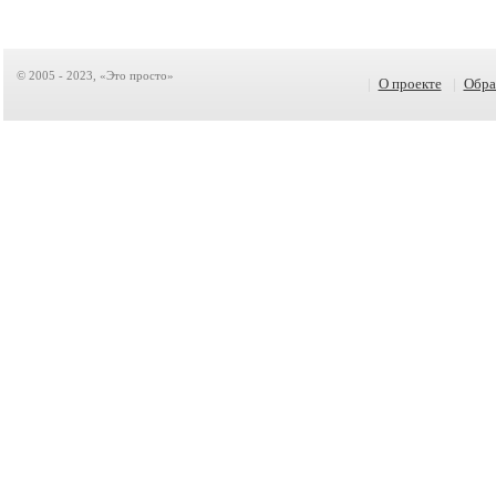
© 2005 - 2023, «Это просто»
|
О проекте
|
Обра