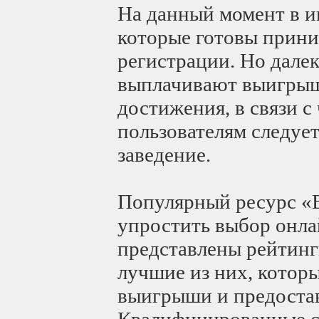
На данный момент в и
которые готовы прини
регистрации. Но далек
выплачивают выигрыш
достижения, в связи 
пользователям следуе
заведение.
Популярный ресурс «Bo
упростить выбор онлай
представлены рейтинг
лучшие из них, котор
выигрыши и предостав
Квалифицированные с