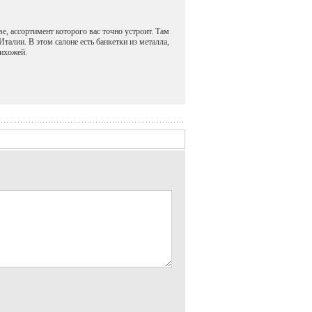
, ассортимент которого вас точно устроит. Там
алии. В этом салоне есть банкетки из металла,
рихожей.