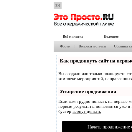
EN
Всё о плитке
Полезное
Форум
|
Вопросы и ответы
|
Обратная с
Как продвинуть сайт на первы
Вы создали или только планируете соз
комплекс мероприятий, направленных
Ускорение продвижения
Если вам трудно попасть на первые 
первые результаты появляются уже в т
бустер
вернут деньги.
Начать продвижение 