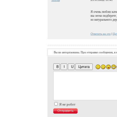
Я очень люблю каче
вы легко подберете
из натурального дер
Ответить на это
|
Ци
Вы не авторизованы. При отправке сообщения, в к
Я не робот