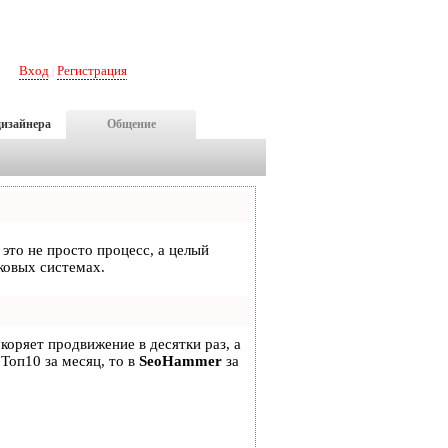
Вход
Регистрация
|
дизайнера
Общение
 это не просто процесс, а целый
ковых системах.
скоряет продвижение в десятки раз, а
 Топ10 за месяц, то в
SeoHammer
за