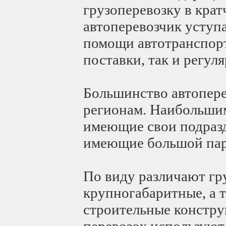
грузоперевозку в крат
автоперевозчик уступ
помощи автотранспорт
поставки, так и регул
Большинство автопер
регионам. Наибольши
имеющие свои подразд
имеющие большой парк
По виду различают гр
крупногабаритные, а 
строительные констру
перевозок использую