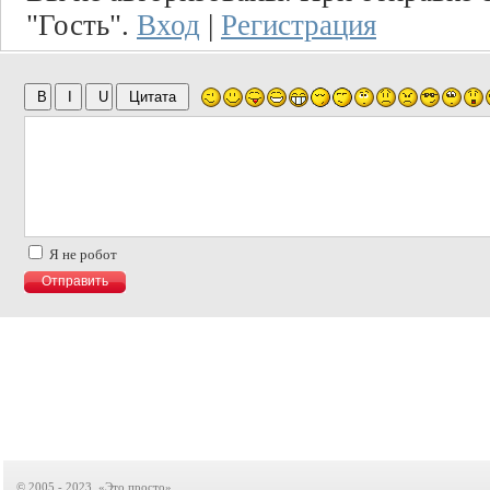
"Гость".
Вход
|
Регистрация
Я не робот
© 2005 - 2023, «Это просто»