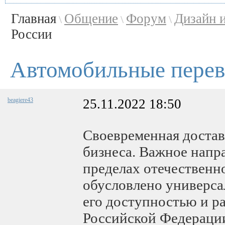
Главная
Общение
Форум
Дизайн 
\
\
\
России
Автомобильные перев
beagiere43
25.11.2022 18:50
Своевременная доставк
бизнеса. Важное напр
пределах отечественн
обусловлено универса
его доступностью и ра
Российской Федерации