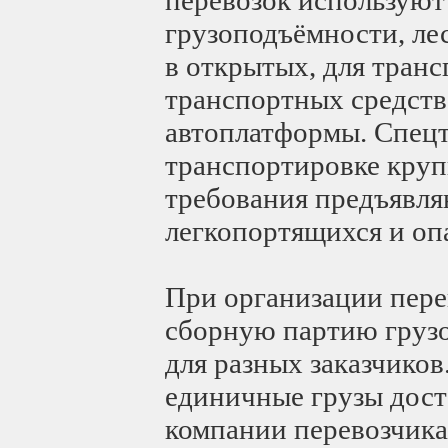
грузоподъёмности, ле
в открытых, для тран
транспортных средст
автоплатформы. Спецт
транспортировке круп
требования предъявля
легкопортящихся и оп
При организации пере
сборную партию грузо
для разных заказчиков
единичные грузы дост
компании перевозчика