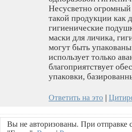
Несусветно огромный
такой продукции как 
гигиенические подушк
маски для личика, гиг
могут быть упакованы
использует только ава
благоприятствует об
упаковки, базированны
Ответить на это
|
Цитир
Вы не авторизованы. При отправке с