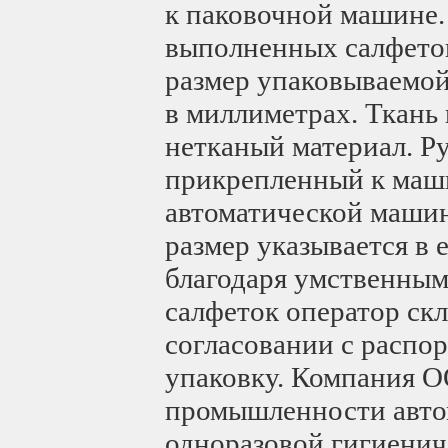
к паковочной машине
выполненных салфеток
размер упаковываемой
в миллиметрах. Ткань 
нетканый материал. Ру
прикрепленный к маши
автоматической маши
размер указывается в
благодаря умственным
салфеток оператор ск
согласовании с распор
упаковку. Компания 
промышленности авто
одноразовой гигиенич