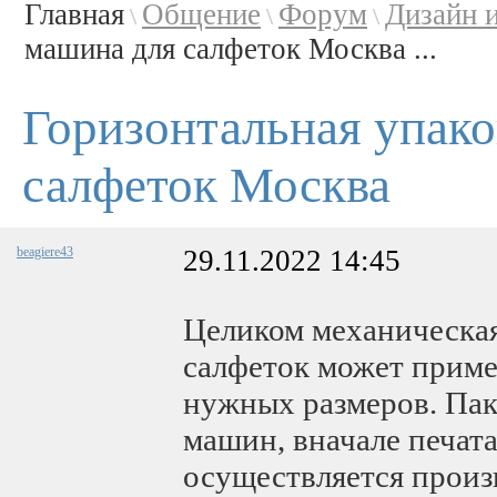
Главная
Общение
Форум
Дизайн 
\
\
\
машина для салфеток Москва ...
Горизонтальная упак
салфеток Москва
beagiere43
29.11.2022 14:45
Целиком механическа
салфеток может приме
нужных размеров. Пак
машин, вначале печат
осуществляется произ