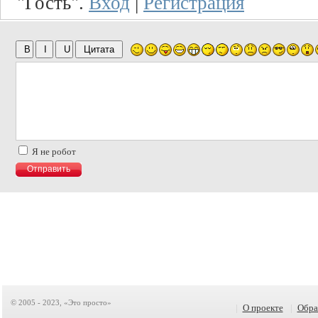
"Гость".
Вход
|
Регистрация
Я не робот
© 2005 - 2023, «Это просто»
|
О проекте
|
Обра