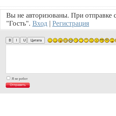
Вы не авторизованы. При отправке с
"Гость".
Вход
|
Регистрация
Я не робот