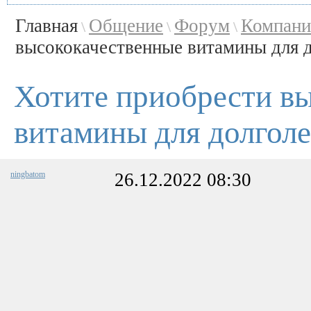
Главная
Общение
Форум
Компани
\
\
\
высококачественные витамины для до
Хотите приобрести в
витамины для долголе
ningbatom
26.12.2022 08:30