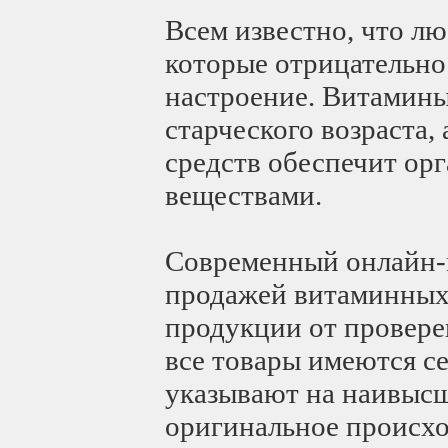
Всем известно, что лю
которые отрицательно
настроение. Витамины
старческого возраста,
средств обеспечит о
веществами.
Современный онлайн-м
продажей витаминных 
продукции от провере
все товары имеются с
указывают на наивысш
оригинальное происхож