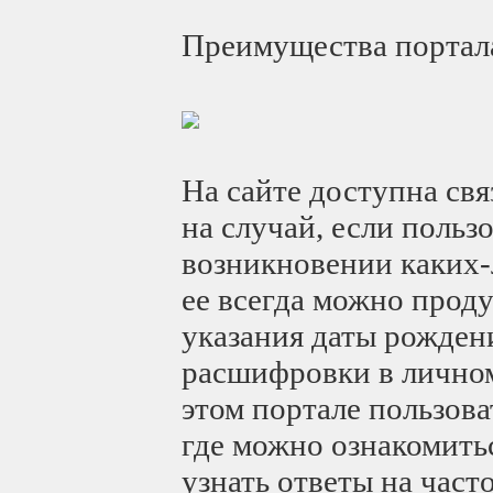
Преимущества портал
На сайте доступна св
на случай, если польз
возникновении каких-
ее всегда можно прод
указания даты рожден
расшифровки в личном
этом портале пользов
где можно ознакомить
узнать ответы на част