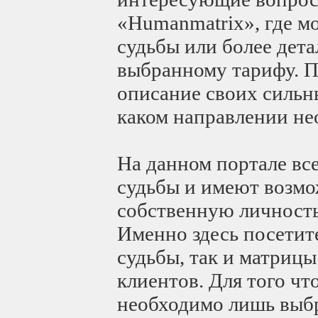
«Humanmatrix», где м
судьбы или более дет
выбранному тарифу. П
описание своих сильны
каком направлении не
На данном портале в
судьбы и имеют возмо
собственную личность
Именно здесь посетит
судьбы, так и матрицы
клиентов. Для того чт
необходимо лишь выбр