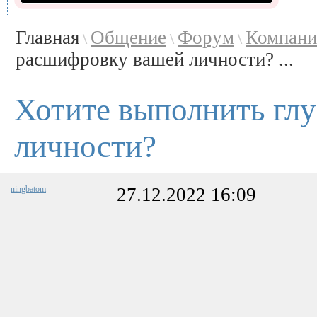
Главная
Общение
Форум
Компани
\
\
\
расшифровку вашей личности? ...
Хотите выполнить гл
личности?
ningbatom
27.12.2022 16:09