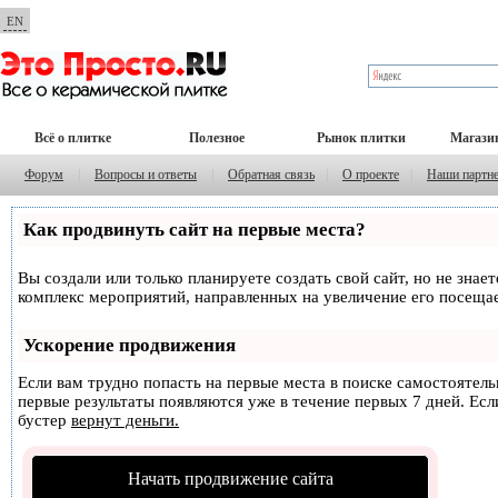
EN
Всё о плитке
Полезное
Рынок плитки
Магази
Форум
|
Вопросы и ответы
|
Обратная связь
|
О проекте
|
Наши партн
Как продвинуть сайт на первые места?
Вы создали или только планируете создать свой сайт, но не знае
комплекс мероприятий, направленных на увеличение его посеща
Ускорение продвижения
Если вам трудно попасть на первые места в поиске самостоятел
первые результаты появляются уже в течение первых 7 дней. Если
бустер
вернут деньги.
Начать продвижение сайта