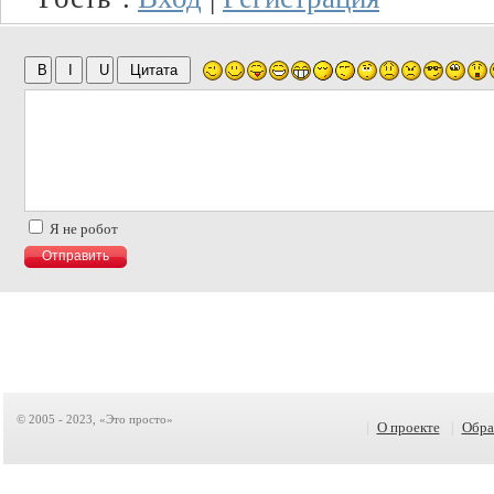
Я не робот
© 2005 - 2023, «Это просто»
|
О проекте
|
Обра