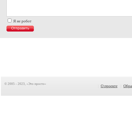
Я не робот
© 2005 - 2023, «Это просто»
|
О проекте
|
Обра