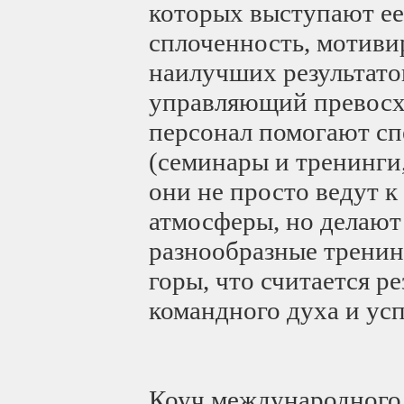
которых выступают ее 
сплоченность, мотиви
наилучших результато
управляющий превосхо
персонал помогают с
(семинары и тренинги,
они не просто ведут к
атмосферы, но делают
разнообразные тренин
горы, что считается р
командного духа и ус
Коуч международного 