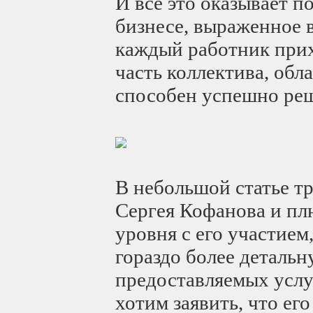
И все это оказывает п
бизнесе, выраженное 
каждый работник прих
часть коллектива, об
способен успешно реш
В небольшой статье тр
Сергея Кофанова и пл
уровня с его участие
гораздо более деталь
предоставляемых услуг
хотим заявить, что ег