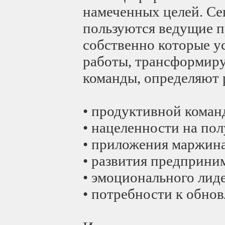
намеченных целей. Се
пользуются ведущие п
собственно которые 
работы, трансформир
команды, определяют р
• продуктивной коман
• нацеленности на пол
• приложения маржин
• развития предприни
• эмоционального лиде
• потребности к обно