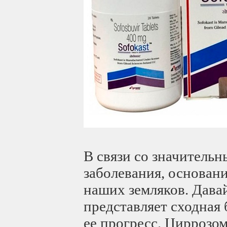
В связи со значитель
заболевания, основан
наших земляков. Давай
представляет сходная 
ее прогресс. Циррозо