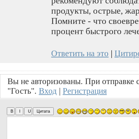
рекомендуют соблюдат
продукты, острые, жа
Помните - что своевр
процент быстрого леч
Ответить на это
|
Цитир
Вы не авторизованы. При отправке с
"Гость".
Вход
|
Регистрация