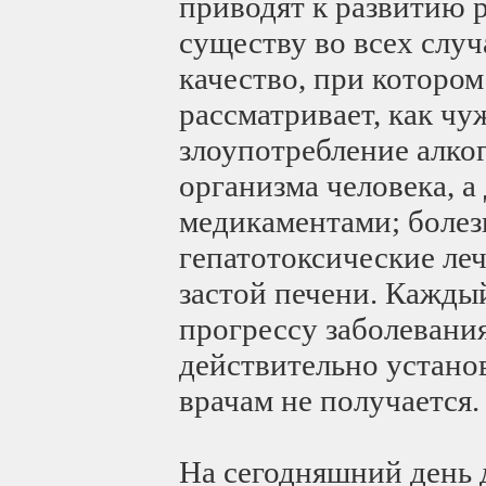
приводят к развитию 
существу во всех случ
качество, при котором
рассматривает, как ч
злоупотребление алко
организма человека, 
медикаментами; боле
гепатотоксические ле
застой печени. Кажды
прогрессу заболевания
действительно устано
врачам не получается.
На сегодняшний день 