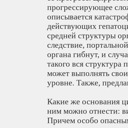
прогрессирующее слож
описывается катастр
действующих гепатоци
средней структуры ор
следствие, портальной
органа гибнут, и случа
такого вся структура 
может выполнять свои
уровне. Также, предла
Какие же основания ц
ним можно отнести: ви
Причем особо опасным