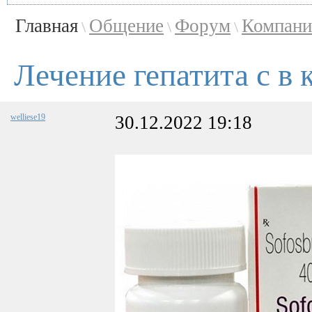
Главная
Общение
Форум
Компани
\
\
\
Лечение гепатита с в 
welliese19
30.12.2022 19:18