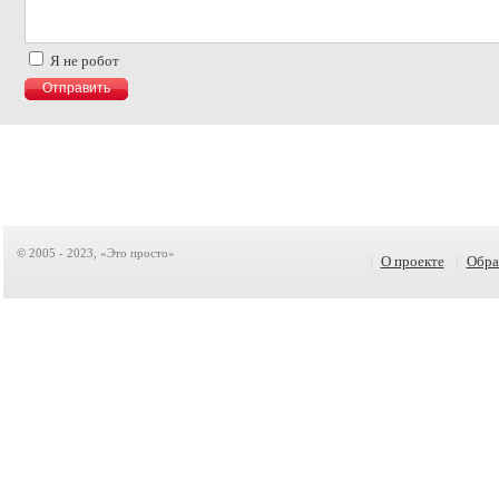
Я не робот
© 2005 - 2023, «Это просто»
|
О проекте
|
Обра