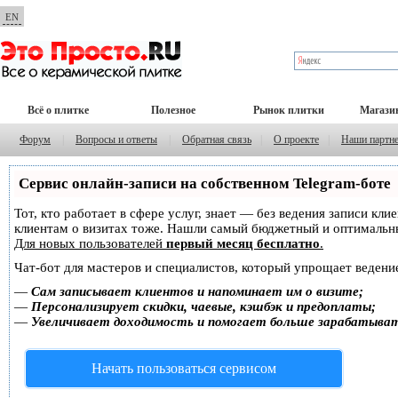
EN
Всё о плитке
Полезное
Рынок плитки
Магази
Форум
|
Вопросы и ответы
|
Обратная связь
|
О проекте
|
Наши партн
Сервис онлайн-записи на собственном Telegram-боте
Тот, кто работает в сфере услуг, знает — без ведения записи кл
клиентам о визитах тоже. Нашли самый бюджетный и оптимальн
Для новых пользователей
первый месяц бесплатно
.
Чат-бот для мастеров и специалистов, который упрощает ведение
—
Сам записывает клиентов и напоминает им о визите;
—
Персонализирует скидки, чаевые, кэшбэк и предоплаты;
—
Увеличивает доходимость и помогает больше зарабатыва
Начать пользоваться сервисом