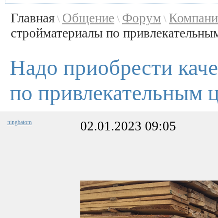
Главная
Общение
Форум
Компани
\
\
\
стройматериалы по привлекательным 
Надо приобрести кач
по привлекательным 
ningbatom
02.01.2023 09:05