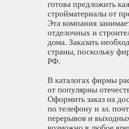
готова предложить к
стройматериалы от пр
Эта компания занимае
отделочных и строител
дома. Заказать необх
страны, поскольку фи
РФ.
В каталогах фирмы ра
от популярны отечест
Оформить заказ на до
по телефону и эл. поч
перерывов и выходных,
возможно в любое врем