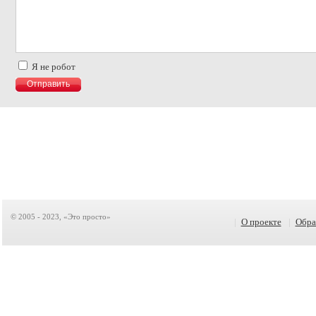
Я не робот
© 2005 - 2023, «Это просто»
|
О проекте
|
Обра