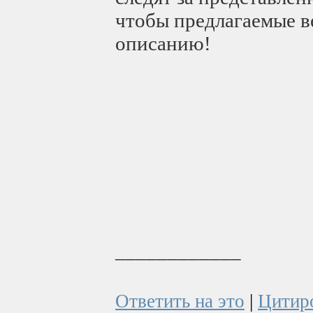
чтобы предлагаемые в
описанию!
____________
Ответить на это
|
Цитир