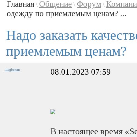
Главная
Общение
Форум
Компани
\
\
\
одежду по приемлемым ценам? ...
Надо заказать качест
приемлемым ценам?
ningbatom
08.01.2023 07:59
В настоящее время «S