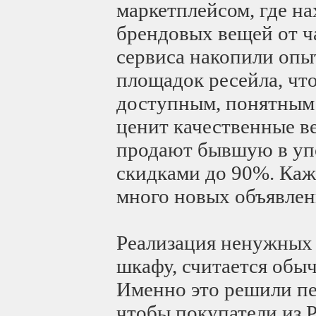
маркетплейсом, где на
брендовых вещей от ч
сервиса накопили опы
площадок ресейла, что
доступным, понятным 
ценит качественные в
продают бывшую в уп
скидками до 90%. Каж
много новых объявлени
Реализация ненужных 
шкафу, считается обы
Именно это решили пе
чтобы покупатели из Р