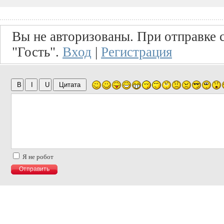
Вы не авторизованы. При отправке с
"Гость".
Вход
|
Регистрация
Я не робот