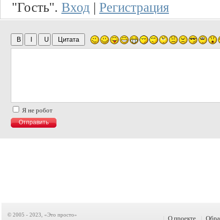
"Гость".
Вход
|
Регистрация
Я не робот
© 2005 - 2023, «Это просто»
|
О проекте
|
Обра