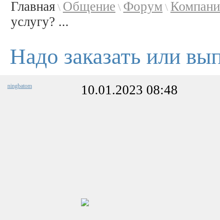
Главная
Общение
Форум
Компани
\
\
\
услугу? ...
Надо заказать или вы
ningbatom
10.01.2023 08:48