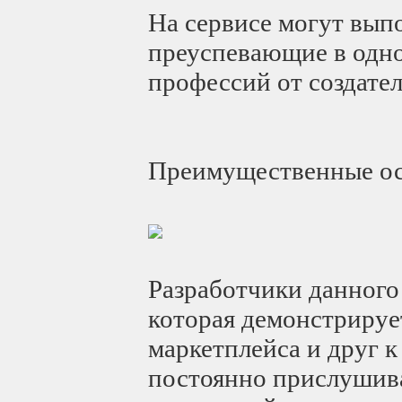
На сервисе могут вып
преуспевающие в одно
профессий от создате
Преимущественные ос
Разработчики данного
которая демонстрируе
маркетплейса и друг 
постоянно прислушива