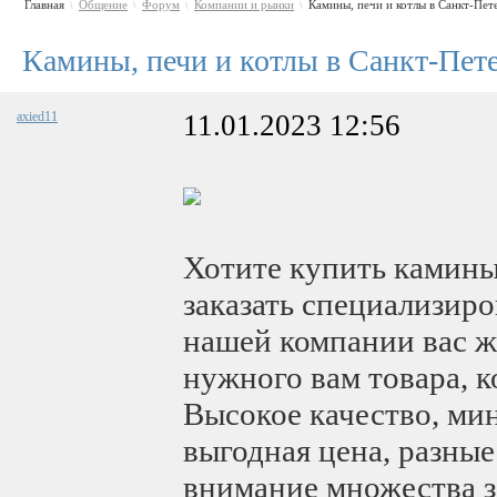
Главная
Общение
Форум
Компании и рынки
Камины, печи и котлы в Санкт-Пете
\
\
\
\
Камины, печи и котлы в Санкт-Пет
axied11
11.01.2023 12:56
Хотите купить камины
заказать специализир
нашей компании вас ж
нужного вам товара, 
Высокое качество, ми
выгодная цена, разны
внимание множества з