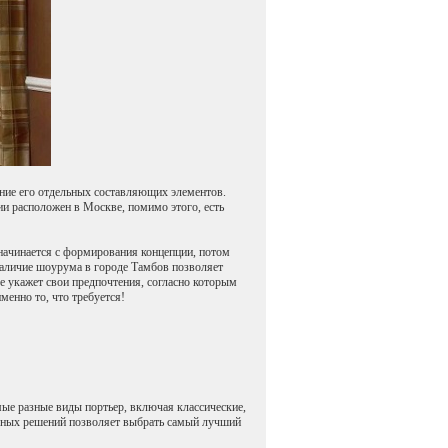
ание его отдельных составляющих элементов.
и расположен в Москве, помимо этого, есть
начинается с формирования концепции, потом
 Наличие шоурума в городе Тамбов позволяет
фе укажет свои предпочтения, согласно которым
именно то, что требуется!
мые разные виды портьер, включая классические,
ивных решений позволяет выбрать самый лучший