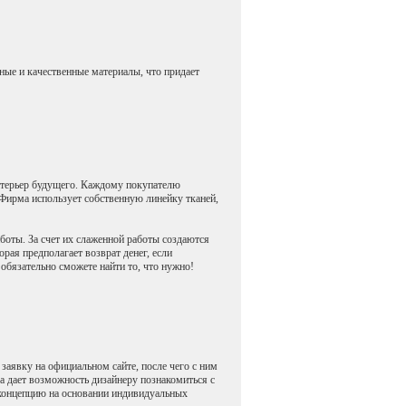
ные и качественные материалы, что придает
нтерьер будущего. Каждому покупателю
 Фирма использует собственную линейку тканей,
боты. За счет их слаженной работы создаются
рая предполагает возврат денег, если
обязательно сможете найти то, что нужно!
 заявку на официальном сайте, после чего с ним
а дает возможность дизайнеру познакомиться с
т концепцию на основании индивидуальных