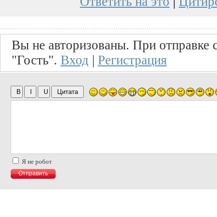
Ответить на это
|
Цитир
Вы не авторизованы. При отправке с
"Гость".
Вход
|
Регистрация
Я не робот