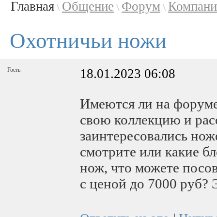
Главная
Общение
Форум
Компани
\
\
\
Охотничьи ножи
Гость
18.01.2023 06:08
Имеются ли на форум
свою коллекцию и расс
заинтересовались нож
смотрите или какие бл
нож, что можете посо
с ценой до 7000 руб?