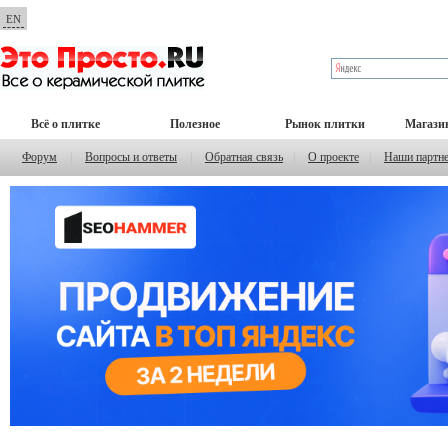
EN
Всё о плитке
Полезное
Рынок плитки
Магази
Форум
|
Вопросы и ответы
|
Обратная связь
|
О проекте
|
Наши партн