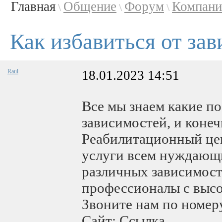
Главная
Общение
Форум
Компани
\
\
\
Как избавиться от за
Raul
18.01.2023 14:51
Все мы знаем какие по
зависимостей, и конеч
Реабилитационный цен
услуги всем нуждающи
различных зависимосте
профессионалы с высо
Звоните нам по номеру
Сайт: Ссылка