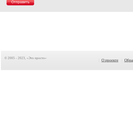
© 2005 - 2023, «Это просто»
|
О проекте
|
Обра