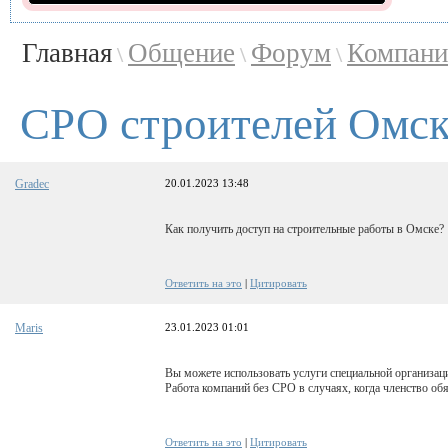
Главная
Общение
Форум
Компани
\
\
\
СРО строителей Омс
Gradec
20.01.2023 13:48
Как получить доступ на строительные работы в Омске?
Ответить на это
|
Цитировать
Maris
23.01.2023 01:01
Вы можете использовать услуги специальной организац
Работа компаний без СРО в случаях, когда членство о
Ответить на это
|
Цитировать