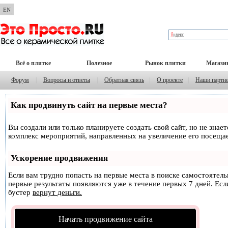
EN
Всё о плитке
Полезное
Рынок плитки
Магази
Форум
|
Вопросы и ответы
|
Обратная связь
|
О проекте
|
Наши партн
Как продвинуть сайт на первые места?
Вы создали или только планируете создать свой сайт, но не знае
комплекс мероприятий, направленных на увеличение его посеща
Ускорение продвижения
Если вам трудно попасть на первые места в поиске самостоятел
первые результаты появляются уже в течение первых 7 дней. Если
бустер
вернут деньги.
Начать продвижение сайта