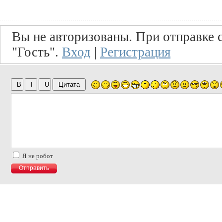
Вы не авторизованы. При отправке с
"Гость".
Вход
|
Регистрация
Я не робот