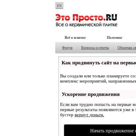
EN
Всё о плитке
Полезное
Форум
|
Вопросы и ответы
|
Обратная с
Как продвинуть сайт на первы
Вы создали или только планируете соз
комплекс мероприятий, направленных
Ускорение продвижения
Если вам трудно попасть на первые 
первые результаты появляются уже в т
бустер
вернут деньги.
Начать продвижение 