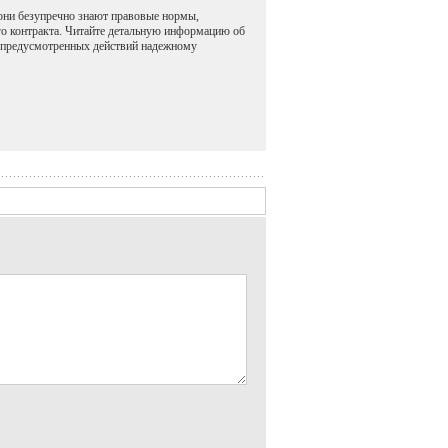
они безупречно знают правовые нормы,
о контракта. Читайте детальную информацию об
х предусмотренных действий надежному