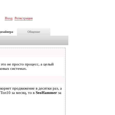
Вход
Регистрация
|
дизайнера
Общение
 это не просто процесс, а целый
ковых системах.
скоряет продвижение в десятки раз, а
 Топ10 за месяц, то в
SeoHammer
за