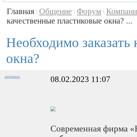
Главная
Общение
Форум
Компани
\
\
\
качественные пластиковые окна? ...
Необходимо заказать 
окна?
ningbatom
08.02.2023 11:07
Современная фирма «Н