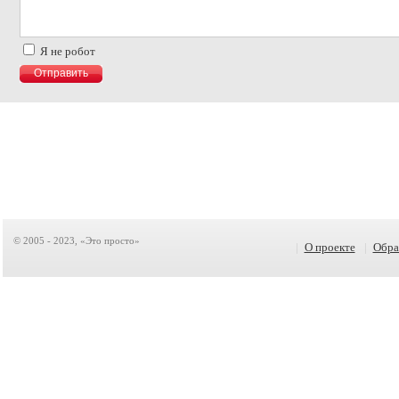
Я не робот
© 2005 - 2023, «Это просто»
|
О проекте
|
Обра