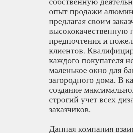
собственную деятельн
опыт продажи алюмин
предлагая своим зака
высококачественную п
предпочтения и пожел
клиентов. Квалифици
каждого покупателя не
маленькое окно для б
загородного дома. В к
создание максимальног
строгий учет всех ди
заказчиков.
Данная компания взаи