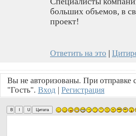
Специалисты компании
больших объемов, в св
проект!
Ответить на это
|
Цитир
Вы не авторизованы. При отправке с
"Гость".
Вход
|
Регистрация